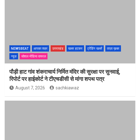
NEWSBEAT
आपका शहर
उत्तराखंड
खबर हटकर
ट्रेंडिंग खबरें
ताज़ा ख़बर
न्यूज़
सोशल मीडिया वायरल
पौड़ी हाट गांव शंकराचार्य निर्मित मंदिर की सुरक्षा पर सुनवाई,
रिपोर्ट पर हाईकोर्ट ने टीएचडीसी से मांगा शपथ पत्र
August 7, 2026
sachkiawaz