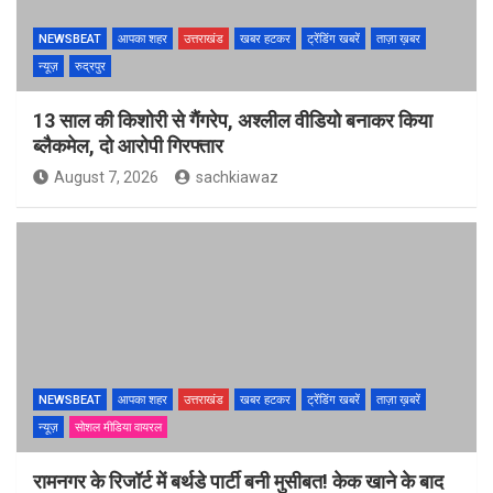
NEWSBEAT
आपका शहर
उत्तराखंड
खबर हटकर
ट्रेंडिंग खबरें
ताज़ा ख़बर
न्यूज़
रुद्रपुर
13 साल की किशोरी से गैंगरेप, अश्लील वीडियो बनाकर किया
ब्लैकमेल, दो आरोपी गिरफ्तार
August 7, 2026
sachkiawaz
NEWSBEAT
आपका शहर
उत्तराखंड
खबर हटकर
ट्रेंडिंग खबरें
ताज़ा ख़बरें
न्यूज़
सोशल मीडिया वायरल
रामनगर के रिजॉर्ट में बर्थडे पार्टी बनी मुसीबत! केक खाने के बाद