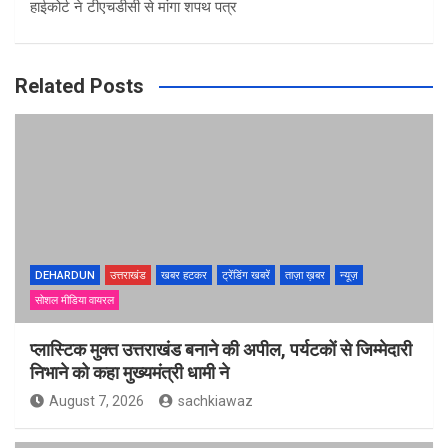
हाईकोर्ट ने टीएचडीसी से मांगा शपथ पत्र
Related Posts
DEHARDUN
उत्तराखंड
खबर हटकर
ट्रेंडिंग खबरें
ताज़ा ख़बर
न्यूज़
सोशल मीडिया वायरल
प्लास्टिक मुक्त उत्तराखंड बनाने की अपील, पर्यटकों से जिम्मेदारी
निभाने को कहा मुख्यमंत्री धामी ने
August 7, 2026
sachkiawaz