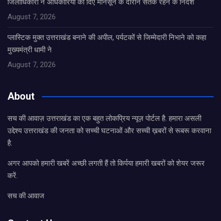
जिलाधिकारी ने अधिकारियों को दिए मानसून के दौरान सतर्क रहने के निर्देश
August 7, 2026
प्लास्टिक मुक्त उत्तराखंड बनाने की अपील, पर्यटकों से जिम्मेदारी निभाने को कहा
मुख्यमंत्री धामी ने
August 7, 2026
About
सच की आवाज़ उत्तराखंड का एक बहुत लोकप्रिय न्यूज़ पोर्टल है. हमारा असली
उद्देश्य उत्तराखंड की जनता को सच्ची घटनाओं और सच्ची ख़बरों से रूबरू करवाना
है.
अगर आपको हमारी खबरें अच्छी लगती हैं तो किर्पया हमारी खबरों को शेयर जरूर
करें.
सच की आवाज