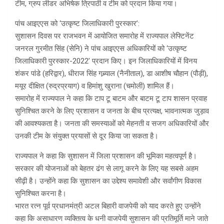
टीम, ग्रुप लीडर अभिषेक त्रिपाठी व टीम को प्रदान किया गया।
पांच आइएएस को ‘उत्कृष्ट जिलाधिकारी पुरस्कार’:
सुशासन दिवस पर राजभवन में आयोजित समारोह में राज्यपाल लेफ्टिनेंट
जनरल गुरमीत सिंह (सेनि) ने पांच आइएएस अधिकारियों को ‘उत्कृष्ट
जिलाधिकारी पुरस्कार-2022’ प्रदान किए। इन जिलाधिकारियों में विनय
शंकर पांडे (हरिद्वार), धीराज सिंह गब्र्याल (नैनीताल), डा आशीष चौहान (पौड़ी),
मयूर दीक्षित (रुद्रप्रयाग) व हिमांशु खुराना (चमोली) शामिल हैं।
समारोह में राज्यपाल ने कहा कि टाप टू बाटम और बाटम टू टाप शासन प्रवाह
सुनिश्चित करने के लिए प्रशासन व जनता के बीच प्रत्यक्ष, भावनात्मक जुड़ाव
की आवश्यकता है। जनता की समस्याओं को मेहनती व सजग अधिकारियों और
उनकी टीम के संयुक्त प्रयासों से दूर किया जा सकता है।
राज्यपाल ने कहा कि सुशासन में जिला प्रशासन की भूमिका महत्वपूर्ण है।
सरकार की योजनाओं को बेहतर ढंग से लागू करने के लिए यह सबसे अहम
सीढ़ी है। उन्होंने कहा कि सुशासन का उद्देश्य समावेशी और सर्वांगीण विकास
सुनिश्चित करना है।
भारत रत्न पूर्व प्रधानमंत्री अटल बिहारी वाजपेयी को याद करते हुए उन्होंने
कहा कि असाधारण व्यक्तित्व के धनी वाजपेयी सुशासन की प्रतिमूर्ति माने जाते