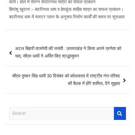
कार्य। हाल में संपन्न केदारनाथ यात्रा का सफल प्रबंधन
हिमांशु खुराना :- बदरीनाथ धाम व हेमकुंड साहिब यात्रा का सफल प्रबंधन।
बदरीनाथ धाम में मास्टर प्लान के अनुरूप निर्माण कार्यों की समय पर शुरुआत
Post
अटल बिहारी वाजपेयी की जयंती : उत्‍तराखंड ने किया अपने प्रणेता को
navigation
याद, सीएम धामी ने अर्पित किए श्रद्धासुमन
सीएम पुष्कर सिंह धामी 30 दिसंबर को कोलकाता में राष्ट्रीय गंगा परिषद
की बैठक में होंगे शामिल, देंगे सुझाव
S
e
a
r