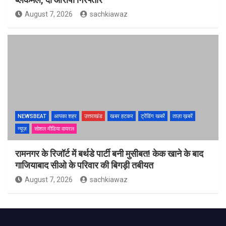
August 7, 2026
sachkiawaz
NEWSBEAT
आपका शहर
उत्तराखंड
खबर हटकर
ट्रेंडिंग खबरें
ताज़ा ख़बरें
न्यूज़
सोशल मीडिया वायरल
रामनगर के रिजॉर्ट में बर्थडे पार्टी बनी मुसीबत! केक खाने के बाद
गाजियाबाद सीओ के परिवार की बिगड़ी तबीयत
August 7, 2026
sachkiawaz