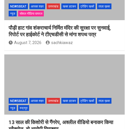
NEWSBEAT
आपका शहर
उत्तराखंड
खबर हटकर
ट्रेंडिंग खबरें
ताज़ा ख़बर
न्यूज़
सोशल मीडिया वायरल
पौड़ी हाट गांव शंकराचार्य निर्मित मंदिर की सुरक्षा पर सुनवाई,
रिपोर्ट पर हाईकोर्ट ने टीएचडीसी से मांगा शपथ पत्र
August 7, 2026
sachkiawaz
NEWSBEAT
आपका शहर
उत्तराखंड
खबर हटकर
ट्रेंडिंग खबरें
ताज़ा ख़बर
न्यूज़
रुद्रपुर
13 साल की किशोरी से गैंगरेप, अश्लील वीडियो बनाकर किया
ब्लैकमेल, दो आरोपी गिरफ्तार