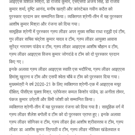
आइएएस विशाल मिश्रा, डा राजीव कुमार, एसएसपी अजय सिंह, डा राजीव
कुमार शर्मा, दृष्टि आनंद, मनीष खत्री और कांस्टेबल नवीन कठैत को
पुरस्कार प्रदान कर सम्मानित किया। व्यक्तिगत श्रेणी-तीन में यह पुरस्कार
आशीष कुमार मिश्रा और रंजना को दिया गया।
सामूहिक श्रेणी में पुरस्कार ग्रुप लीडर अपर मुख्य सचिव राधा रतूड़ी एवं टीम,
गुप लीडर सचिव चंद्रेश कुमार यादव व टीम, ग्रुप लीडर आयुक्त आवास
सुरेंद्र नारायण पांडेय व टीम, ग्रुप लीडर आइएएस आशीष चौहान व टीम,
ग्रुप लीडर आइएएस विजय कुमार जोगदंडे व टीम को दो पुरस्कार प्रदान
किए गए।
इनके अलावा ग्रुप लीडर आइएएस स्वाति एस भदौरिया, ग्रुप लीडर आइएएस
हिमांशु खुराना व टीम और एसपी श्वेता चौबे व टीम को पुरस्कार दिया गया।
मुख्यमंत्री ने वर्ष 2020-21 के लिए व्यक्तिगत श्रेणी-एक में आइएएस मयूर
दीक्षित, पीसीएस युक्ता मिश्र, प्रोफेसर कमल किशोर पांडेय, डा अनीता तोमर,
पंकज कुमार उपे्रती और विमी जोशी को सम्मानित किया।
व्यक्तिगत श्रेणी-तीन में यह पुरस्कार रंजना को दिया गया है। सामूहिक वर्ग में
ग्रुप लीडर शैलेश बगोली व टीम को दो पुरस्कार प्राप्त हुए। इनके अलावा
ग्रुप लीडर सोनिका व टीम, ग्रुप लीडर ईवा आशीष श्रीवास्तव व टीम, ग्रुप
लीडर डा. आशीष कुमार त्रिपाठी व टीम, ग्रुप लीडर नीतिका खंडेलवाल व