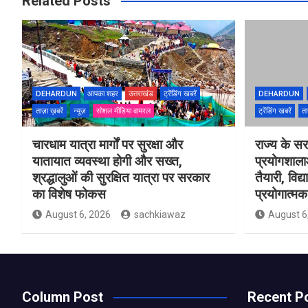
Related Posts
DEHARDUN
आपका शहर
उत्तराखंड
ट्रेंडिंग खबरें
DEHARDUN
ताज़ा ख़बरें
न्यूज़
सोशल मीडिया वायरल
ट्रेंडिंग खबरें
ता
चारधाम यात्रा मार्गों पर सुरक्षा और
राज्य के सरक
यातायात व्यवस्था होगी और सख्त,
प्रयोगशाल
श्रद्धालुओं की सुरक्षित यात्रा पर सरकार
तैयारी, विद्
का विशेष फोकस
प्रयोगात्मक 
August 6, 2026
sachkiawaz
August 6
Column Post
Recent P