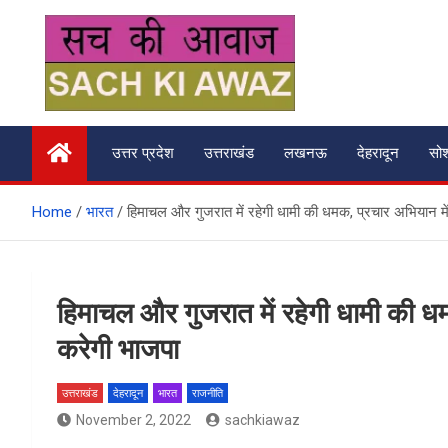
Skip
to
content
सच की आवाज
उत्तर प्रदेश
उत्तराखंड
लखनऊ
देहरादून
सो
Home
भारत
हिमाचल और गुजरात में रहेगी धामी की धमक, प्रचार अभियान म
हिमाचल और गुजरात में रहेगी धामी की ध
करेगी भाजपा
उत्तराखंड
देहरादून
भारत
राजनीति
November 2, 2022
sachkiawaz