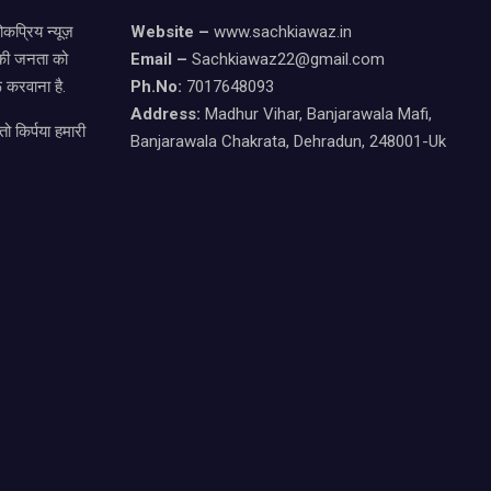
कप्रिय न्यूज़
Website –
www.sachkiawaz.in
ड की जनता को
Email –
Sachkiawaz22@gmail.com
 करवाना है.
Ph.No:
7017648093
Address:
Madhur Vihar, Banjarawala Mafi,
ो किर्पया हमारी
Banjarawala Chakrata, Dehradun, 248001-Uk