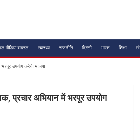
शल मीडिया वायरल
स्वास्थ्य
राजनीति
दिल्ली
भारत
शिक्षा
ख
ें भरपूर उपयोग करेगी भाजपा
मक, प्रचार अभियान में भरपूर उपयोग