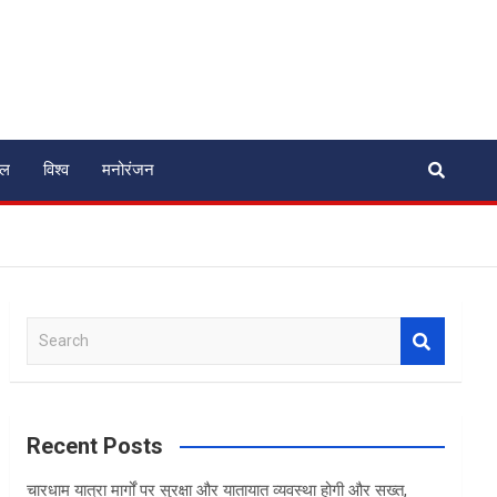
ेल
विश्व
मनोरंजन
S
e
a
r
c
Recent Posts
h
चारधाम यात्रा मार्गों पर सुरक्षा और यातायात व्यवस्था होगी और सख्त,