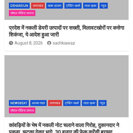
DEHARDUN
उत्तराखंड
खबर हटकर
ट्रेंडिंग खबरें
ताज़ा ख़बर
न्यूज़
सोशल मीडिया वायरल
प्रदेश में नकली डेयरी उत्पादों पर सख्ती, मिलावटखोरों पर कसेगा
शिकंजा, ये आदेश हुआ जारी
August 8, 2026
sachkiawaz
NEWSBEAT
आपका शहर
उत्तराखंड
ट्रेंडिंग खबरें
ताज़ा ख़बर
न्यूज़
सोशल मीडिया वायरल
कांवड़ियों के भेष में नकली नोट चलाने वाला गिरोह, दुकानदार ने
पकड़ा, झटका देकर भागे, 30 हजार की फेक करेंसी बरामद