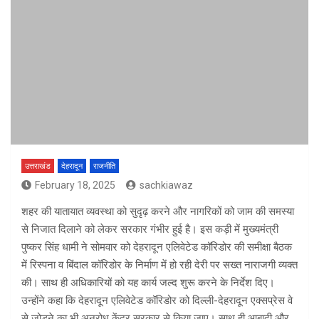
उत्तराखंड
देहरादून
राजनीति
February 18, 2025
sachkiawaz
शहर की यातायात व्यवस्था को सुदृढ़ करने और नागरिकों को जाम की समस्या
से निजात दिलाने को लेकर सरकार गंभीर हुई है। इस कड़ी में मुख्यमंत्री
पुष्कर सिंह धामी ने सोमवार को देहरादून एलिवेटेड कॉरिडोर की समीक्षा बैठक
में रिस्पना व बिंदाल कॉरिडोर के निर्माण में हो रही देरी पर सख्त नाराजगी व्यक्त
की। साथ ही अधिकारियों को यह कार्य जल्द शुरू करने के निर्देश दिए।
उन्होंने कहा कि देहरादून एलिवेटेड कॉरिडोर को दिल्ली-देहरादून एक्सप्रेस वे
से जोड़ने का भी अनुरोध केंद्र सरकार से किया जाए। साथ ही आबादी और