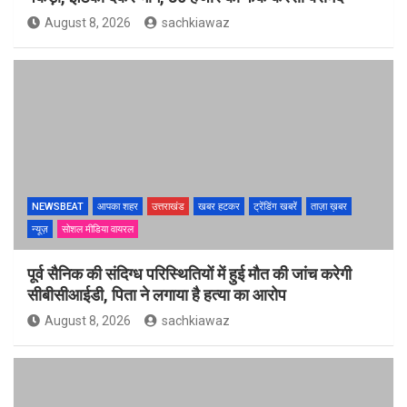
August 8, 2026
sachkiawaz
NEWSBEAT
आपका शहर
उत्तराखंड
खबर हटकर
ट्रेंडिंग खबरें
ताज़ा ख़बर
न्यूज़
सोशल मीडिया वायरल
पूर्व सैनिक की संदिग्ध परिस्थितियों में हुई मौत की जांच करेगी
सीबीसीआईडी, पिता ने लगाया है हत्या का आरोप
August 8, 2026
sachkiawaz