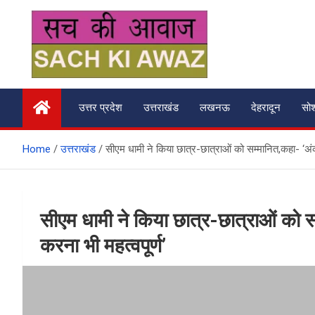
Skip
to
content
सच की आवाज
उत्तर प्रदेश
उत्तराखंड
लखनऊ
देहरादून
सो
Home
उत्तराखंड
सीएम धामी ने किया छात्र-छात्राओं को सम्मानित,कहा- ‘अंकों
सीएम धामी ने किया छात्र-छात्राओं को सम्
करना भी महत्वपूर्ण’