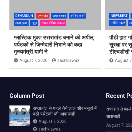
DEHARDUN
उत्तराखंड
खबर हटकर
ट्रेंडिंग खबरें
NEWSBEAT
ताज़ा ख़बर
न्यूज़
सोशल मीडिया वायरल
ट्रेंडिंग खबरें
ता
प्लास्टिक मुक्त उत्तराखंड बनाने की अपील,
पौड़ी हाट गा
पर्यटकों से जिम्मेदारी निभाने को कहा
सुरक्षा पर स
मुख्यमंत्री धामी ने
टीएचडीसी स
August 7, 2026
sachkiawaz
August 7
Column Post
Recent P
सप्ताहांत से पहले नैनीताल और मसूरी में
सप्ताहांत से पहले
बढ़ी पर्यटकों की आवाजाही
आवाजाही
August 7, 2026
August 7, 20
sachkiawaz