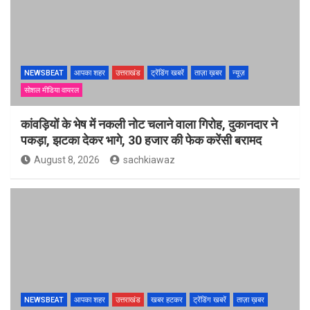
NEWSBEAT
आपका शहर
उत्तराखंड
ट्रेंडिंग खबरें
ताज़ा ख़बर
न्यूज़
सोशल मीडिया वायरल
कांवड़ियों के भेष में नकली नोट चलाने वाला गिरोह, दुकानदार ने
पकड़ा, झटका देकर भागे, 30 हजार की फेक करेंसी बरामद
August 8, 2026
sachkiawaz
NEWSBEAT
आपका शहर
उत्तराखंड
खबर हटकर
ट्रेंडिंग खबरें
ताज़ा ख़बर