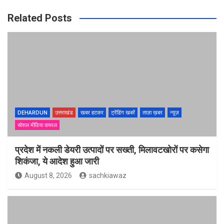
Related Posts
DEHARDUN
उत्तराखंड
खबर हटकर
ट्रेंडिंग खबरें
ताज़ा ख़बर
न्यूज़
सोशल मीडिया वायरल
प्रदेश में नकली डेयरी उत्पादों पर सख्ती, मिलावटखोरों पर कसेगा
शिकंजा, ये आदेश हुआ जारी
August 8, 2026
sachkiawaz