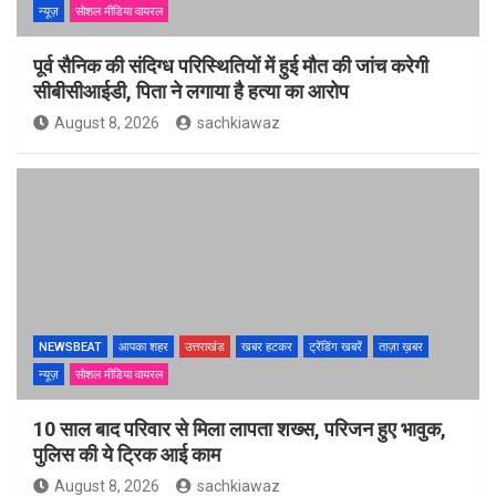
न्यूज़
सोशल मीडिया वायरल
पूर्व सैनिक की संदिग्ध परिस्थितियों में हुई मौत की जांच करेगी
सीबीसीआईडी, पिता ने लगाया है हत्या का आरोप
August 8, 2026
sachkiawaz
NEWSBEAT
आपका शहर
उत्तराखंड
खबर हटकर
ट्रेंडिंग खबरें
ताज़ा ख़बर
न्यूज़
सोशल मीडिया वायरल
10 साल बाद परिवार से मिला लापता शख्स, परिजन हुए भावुक,
पुलिस की ये ट्रिक आई काम
August 8, 2026
sachkiawaz