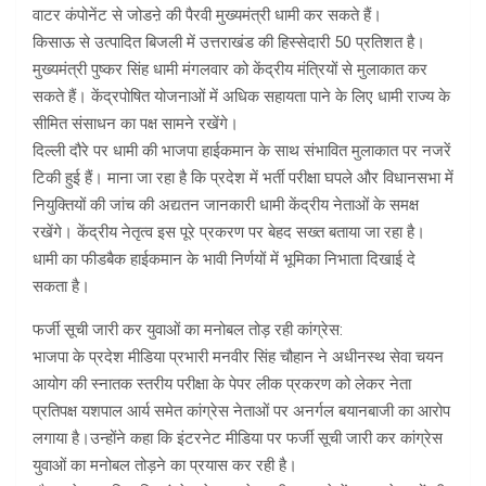
वाटर कंपोनेंट से जोडऩे की पैरवी मुख्यमंत्री धामी कर सकते हैं।
किसाऊ से उत्पादित बिजली में उत्तराखंड की हिस्सेदारी 50 प्रतिशत है।
मुख्यमंत्री पुष्कर सिंह धामी मंगलवार को केंद्रीय मंत्रियों से मुलाकात कर
सकते हैं। केंद्रपोषित योजनाओं में अधिक सहायता पाने के लिए धामी राज्य के
सीमित संसाधन का पक्ष सामने रखेंगे।
दिल्ली दौरे पर धामी की भाजपा हाईकमान के साथ संभावित मुलाकात पर नजरें
टिकी हुई हैं। माना जा रहा है कि प्रदेश में भर्ती परीक्षा घपले और विधानसभा में
नियुक्तियों की जांच की अद्यतन जानकारी धामी केंद्रीय नेताओं के समक्ष
रखेंगे। केंद्रीय नेतृत्व इस पूरे प्रकरण पर बेहद सख्त बताया जा रहा है।
धामी का फीडबैक हाईकमान के भावी निर्णयों में भूमिका निभाता दिखाई दे
सकता है।
फर्जी सूची जारी कर युवाओं का मनोबल तोड़ रही कांग्रेस:
भाजपा के प्रदेश मीडिया प्रभारी मनवीर सिंह चौहान ने अधीनस्थ सेवा चयन
आयोग की स्नातक स्तरीय परीक्षा के पेपर लीक प्रकरण को लेकर नेता
प्रतिपक्ष यशपाल आर्य समेत कांग्रेस नेताओं पर अनर्गल बयानबाजी का आरोप
लगाया है।उन्होंने कहा कि इंटरनेट मीडिया पर फर्जी सूची जारी कर कांग्रेस
युवाओं का मनोबल तोड़ने का प्रयास कर रही है।