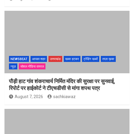
NEWSBEAT
आपका शहर
उत्तराखंड
खबर हटकर
ट्रेंडिंग खबरें
ताज़ा ख़बर
न्यूज़
सोशल मीडिया वायरल
पौड़ी हाट गांव शंकराचार्य निर्मित मंदिर की सुरक्षा पर सुनवाई,
रिपोर्ट पर हाईकोर्ट ने टीएचडीसी से मांगा शपथ पत्र
August 7, 2026
sachkiawaz