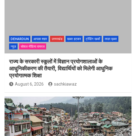
DEHARDUN
आपका शहर
उत्तराखंड
खबर हटकर
ट्रेंडिंग खबरें
ताज़ा ख़बर
न्यूज़
सोशल मीडिया वायरल
राज्य के सरकारी स्कूलों में विज्ञान प्रयोगशालाओं के
आधुनिकीकरण की तैयारी, विद्यार्थियों को मिलेगी आधुनिक
प्रयोगात्मक शिक्षा
August 6, 2026
sachkiawaz