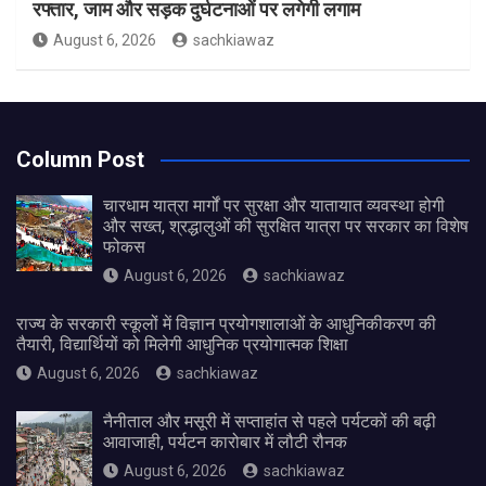
रफ्तार, जाम और सड़क दुर्घटनाओं पर लगेगी लगाम
August 6, 2026
sachkiawaz
Column Post
चारधाम यात्रा मार्गों पर सुरक्षा और यातायात व्यवस्था होगी
और सख्त, श्रद्धालुओं की सुरक्षित यात्रा पर सरकार का विशेष
फोकस
August 6, 2026
sachkiawaz
राज्य के सरकारी स्कूलों में विज्ञान प्रयोगशालाओं के आधुनिकीकरण की
तैयारी, विद्यार्थियों को मिलेगी आधुनिक प्रयोगात्मक शिक्षा
August 6, 2026
sachkiawaz
नैनीताल और मसूरी में सप्ताहांत से पहले पर्यटकों की बढ़ी
आवाजाही, पर्यटन कारोबार में लौटी रौनक
August 6, 2026
sachkiawaz