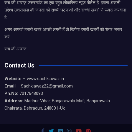
सच की आवाज़ उत्तराखंड का एक बहुत लोकप्रिय न्यूज़ पोर्टल है. हमारा असली
उद्देश्य उत्तराखंड की जनता को सच्ची घटनाओं और सच्ची ख़बरों से रूबरू करवाना
है.
अगर आपको हमारी खबरें अच्छी लगती हैं तो किर्पया हमारी खबरों को शेयर जरूर
करें.
सच की आवाज
Contact Us
Website –
www.sachkiawaz.in
Email –
Sachkiawaz22@gmail.com
Ph.No:
7017648093
Address:
Madhur Vihar, Banjarawala Mafi, Banjarawala
Chakrata, Dehradun, 248001-Uk