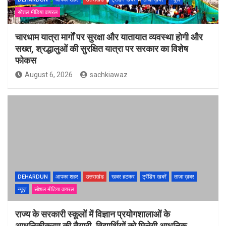
सोशल मीडिया वायरल
चारधाम यात्रा मार्गों पर सुरक्षा और यातायात व्यवस्था होगी और
सख्त, श्रद्धालुओं की सुरक्षित यात्रा पर सरकार का विशेष
फोकस
August 6, 2026
sachkiawaz
DEHARDUN
आपका शहर
उत्तराखंड
खबर हटकर
ट्रेंडिंग खबरें
ताज़ा ख़बर
न्यूज़
सोशल मीडिया वायरल
राज्य के सरकारी स्कूलों में विज्ञान प्रयोगशालाओं के
आधुनिकीकरण की तैयारी, विद्यार्थियों को मिलेगी आधुनिक