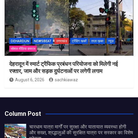
DEHARDUN
NEWSBEAT
उत्तराखंड
ट्रेंडिंग खबरें
ताज़ा ख़बर
न्यूज़
सोशल मीडिया वायरल
देहरादून में स्मार्ट ट्रैफिक प्रबंधन परियोजना को मिलेगी नई
रफ्तार, जाम और सड़क दुर्घटनाओं पर लगेगी लगाम
August 6, 2026
sachkiawaz
Column Post
चारधाम यात्रा मार्गों पर सुरक्षा और यातायात व्यवस्था होगी
और सख्त, श्रद्धालुओं की सुरक्षित यात्रा पर सरकार का विशेष