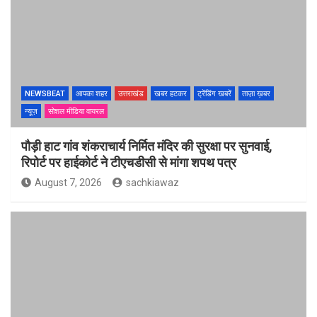
NEWSBEAT
आपका शहर
उत्तराखंड
खबर हटकर
ट्रेंडिंग खबरें
ताज़ा ख़बर
न्यूज़
सोशल मीडिया वायरल
पौड़ी हाट गांव शंकराचार्य निर्मित मंदिर की सुरक्षा पर सुनवाई,
रिपोर्ट पर हाईकोर्ट ने टीएचडीसी से मांगा शपथ पत्र
August 7, 2026
sachkiawaz