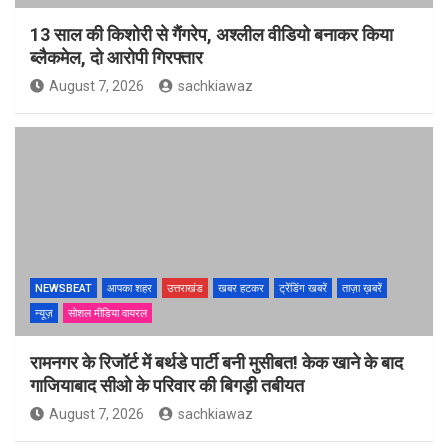
13 साल की किशोरी से गैंगरेप, अश्लील वीडियो बनाकर किया
ब्लैकमेल, दो आरोपी गिरफ्तार
August 7, 2026
sachkiawaz
NEWSBEAT
आपका शहर
उत्तराखंड
खबर हटकर
ट्रेंडिंग खबरें
ताज़ा ख़बरें
न्यूज़
सोशल मीडिया वायरल
रामनगर के रिजॉर्ट में बर्थडे पार्टी बनी मुसीबत! केक खाने के बाद
गाजियाबाद सीओ के परिवार की बिगड़ी तबीयत
August 7, 2026
sachkiawaz