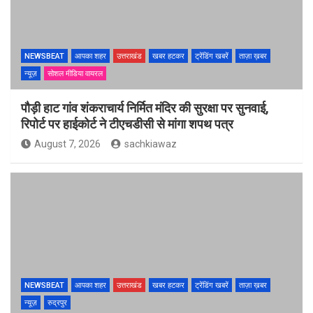
NEWSBEAT
आपका शहर
उत्तराखंड
खबर हटकर
ट्रेंडिंग खबरें
ताज़ा ख़बर
न्यूज़
सोशल मीडिया वायरल
पौड़ी हाट गांव शंकराचार्य निर्मित मंदिर की सुरक्षा पर सुनवाई,
रिपोर्ट पर हाईकोर्ट ने टीएचडीसी से मांगा शपथ पत्र
August 7, 2026
sachkiawaz
NEWSBEAT
आपका शहर
उत्तराखंड
खबर हटकर
ट्रेंडिंग खबरें
ताज़ा ख़बर
न्यूज़
रुद्रपुर