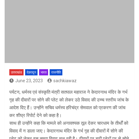
उत्तराखंड
देहरादून
भारत
राजनीति
June 23, 2023
sachkiawaz
पर्यटन, धर्मस्व एवं संस्कृति मंत्री सतपाल महाराज ने केदारनाथ मंदिर के गर्भ
गृह की दीवारों पर सोने की प्लेट को लेकर उठे विवाद की उच्च स्तरीय जांच के
आदेश दिए हैं। उन्होंने सचिव धर्मस्व हरिचंद्र सेमवाल को प्रकरण की जांच
कर शीघ्र रिपोर्ट देने को कहा है।
साथ ही उन्होंने कहा कि मामले को अनावश्यक तूल देकर चारधाम के तीर्थों को
विवाद में न डाला जाए। केदारनाथ मंदिर के गर्भ गृह की दीवारों में सोने की
प्लेट को लेकर इस समय विवाद चल रही है। दीवारों पर चढ़ी प्लेटों पर से सोने