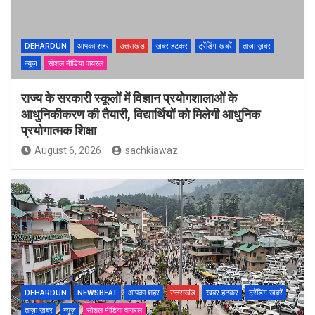
DEHARDUN
आपका शहर
उत्तराखंड
खबर हटकर
ट्रेंडिंग खबरें
ताज़ा ख़बर
न्यूज़
सोशल मीडिया वायरल
राज्य के सरकारी स्कूलों में विज्ञान प्रयोगशालाओं के
आधुनिकीकरण की तैयारी, विद्यार्थियों को मिलेगी आधुनिक
प्रयोगात्मक शिक्षा
August 6, 2026
sachkiawaz
DEHARDUN
NEWSBEAT
आपका शहर
उत्तराखंड
खबर हटकर
ट्रेंडिंग खबरें
ताज़ा ख़बर
न्यूज़
सोशल मीडिया वायरल