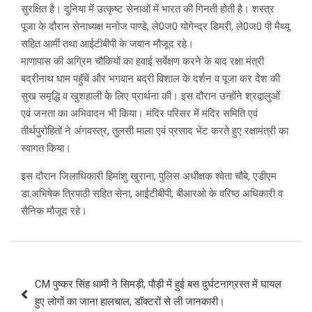
सुरक्षित है। दुनिया में उत्कृष्ट सेनाओं में भारत की गिनती होती है। शस्त्र
पूजा के दौरान सेनाध्यक्ष मनोज पाण्डे, ले0ज0 योगेन्द्र डिमरी, ले0ज0 पी मैथ्यू
सहित आर्मी तथा आईटीबीपी के जवान मौजूद रहे।
माणापास की अग्रिम चौकियों का हवाई सर्वेक्षण करने के बाद रक्षा मंत्री
बद्रीनाथ धाम पहुॅचें और भगवान बद्री विशाल के दर्शन व पूजा कर देश की
सुख समृद्धि व खुशहाली के लिए प्रार्थना की। इस दौरान उन्होंने श्रद्वालुओं
एवं जनता का अभिवादन भी किया। मंदिर परिसर में मंदिर समिति एवं
तीर्थपुरोहितों ने अंगवस्त्र, तुलसी माला एवं प्रसाद भेंट करते हुए रक्षामंत्री का
स्वागत किया।
इस दौरान जिलाधिकारी हिमांशु खुराना, पुलिस अधीक्षक श्वेता चौबे, एडीएम
डा.अभिषेक त्रिपाठी सहित सेना, आईटीबीपी, बीआरओ के वरिष्ठ अधिकारी व
सैनिक मौजूद रहे।
Post
CM पुष्कर सिंह धामी ने सिमड़ी, पौड़ी में हुई बस दुर्घटनाग्रस्त में घायल
navigation
हुए लोगों का जाना हालचाल, डॉक्टरों से ली जानकारी।