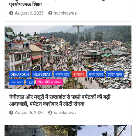
प्रयोगात्मक शिक्षा
August 6, 2026
sachkiawaz
DEHARDUN
NEWSBEAT
आपका शहर
उत्तराखंड
खबर हटकर
ट्रेंडिंग खबरें
ताज़ा ख़बर
न्यूज़
सोशल मीडिया वायरल
नैनीताल और मसूरी में सप्ताहांत से पहले पर्यटकों की बढ़ी
आवाजाही, पर्यटन कारोबार में लौटी रौनक
August 6, 2026
sachkiawaz