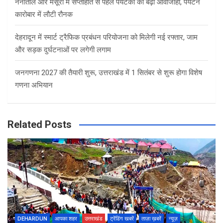
नैनीताल और मसूरी में सप्ताहांत से पहले पर्यटकों की बढ़ी आवाजाही, पर्यटन
कारोबार में लौटी रौनक
देहरादून में स्मार्ट ट्रैफिक प्रबंधन परियोजना को मिलेगी नई रफ्तार, जाम
और सड़क दुर्घटनाओं पर लगेगी लगाम
जनगणना 2027 की तैयारी शुरू, उत्तराखंड में 1 सितंबर से शुरू होगा विशेष
गणना अभियान
Related Posts
DEHARDUN
आपका शहर
उत्तराखंड
ट्रेंडिंग खबरें
ताज़ा ख़बरें
न्यूज़