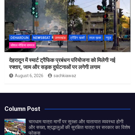
DEHARDUN
NEWSBEAT
उत्तराखंड
ट्रेंडिंग खबरें
ताज़ा ख़बर
न्यूज़
सोशल मीडिया वायरल
देहरादून में स्मार्ट ट्रैफिक प्रबंधन परियोजना को मिलेगी नई
रफ्तार, जाम और सड़क दुर्घटनाओं पर लगेगी लगाम
August 6, 2026
sachkiawaz
Column Post
चारधाम यात्रा मार्गों पर सुरक्षा और यातायात व्यवस्था होगी
और सख्त, श्रद्धालुओं की सुरक्षित यात्रा पर सरकार का विशेष
फोकस