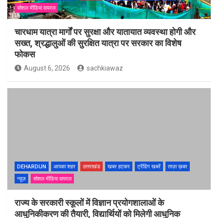
सोशल मीडिया वायरल
चारधाम यात्रा मार्गों पर सुरक्षा और यातायात व्यवस्था होगी और
सख्त, श्रद्धालुओं की सुरक्षित यात्रा पर सरकार का विशेष
फोकस
August 6, 2026
sachkiawaz
DEHARDUN
आपका शहर
उत्तराखंड
खबर हटकर
ट्रेंडिंग खबरें
ताज़ा ख़बर
न्यूज़
सोशल मीडिया वायरल
राज्य के सरकारी स्कूलों में विज्ञान प्रयोगशालाओं के
आधुनिकीकरण की तैयारी, विद्यार्थियों को मिलेगी आधुनिक