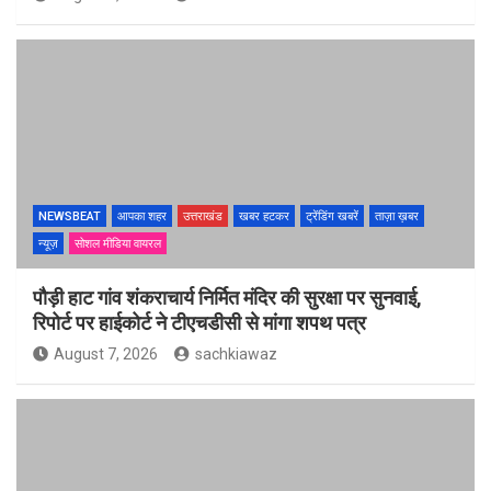
NEWSBEAT
आपका शहर
उत्तराखंड
खबर हटकर
ट्रेंडिंग खबरें
ताज़ा ख़बर
न्यूज़
सोशल मीडिया वायरल
पौड़ी हाट गांव शंकराचार्य निर्मित मंदिर की सुरक्षा पर सुनवाई,
रिपोर्ट पर हाईकोर्ट ने टीएचडीसी से मांगा शपथ पत्र
August 7, 2026
sachkiawaz