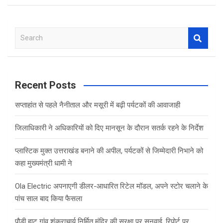
S
e
a
r
c
Recent Posts
h
सप्ताहांत से पहले नैनीताल और मसूरी में बढ़ी पर्यटकों की आवाजाही
जिलाधिकारी ने अधिकारियों को दिए मानसून के दौरान सतर्क रहने के निर्देश
प्लास्टिक मुक्त उत्तराखंड बनाने की अपील, पर्यटकों से जिम्मेदारी निभाने को
कहा मुख्यमंत्री धामी ने
Ola Electric अपनाएगी डीलर-आधारित रिटेल मॉडल, अपने स्टोर चलाने के
पांच साल बाद किया फैसला
पौड़ी हाट गांव शंकराचार्य निर्मित मंदिर की सुरक्षा पर सुनवाई, रिपोर्ट पर