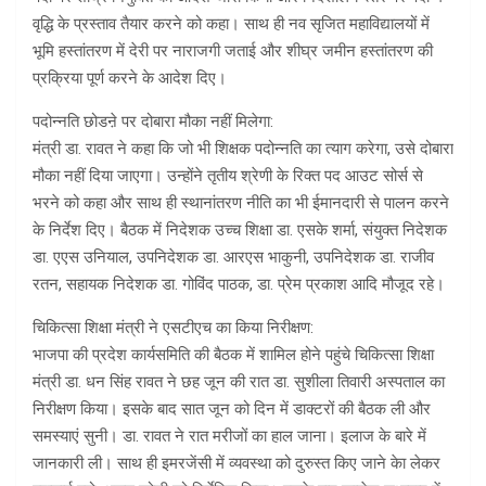
वृद्धि के प्रस्ताव तैयार करने को कहा। साथ ही नव सृजित महाविद्यालयों में
भूमि हस्तांतरण में देरी पर नाराजगी जताई और शीघ्र जमीन हस्तांतरण की
प्रक्रिया पूर्ण करने के आदेश दिए।
पदोन्नति छोडऩे पर दोबारा मौका नहीं मिलेगा:
मंत्री डा. रावत ने कहा कि जो भी शिक्षक पदोन्नति का त्याग करेगा, उसे दोबारा
मौका नहीं दिया जाएगा। उन्होंने तृतीय श्रेणी के रिक्त पद आउट सोर्स से
भरने को कहा और साथ ही स्थानांतरण नीति का भी ईमानदारी से पालन करने
के निर्देश दिए। बैठक में निदेशक उच्च शिक्षा डा. एसके शर्मा, संयुक्त निदेशक
डा. एएस उनियाल, उपनिदेशक डा. आरएस भाकुनी, उपनिदेशक डा. राजीव
रतन, सहायक निदेशक डा. गोविंद पाठक, डा. प्रेम प्रकाश आदि मौजूद रहे।
चिकित्सा शिक्षा मंत्री ने एसटीएच का किया निरीक्षण:
भाजपा की प्रदेश कार्यसमिति की बैठक में शामिल होने पहुंचे चिकित्सा शिक्षा
मंत्री डा. धन सिंह रावत ने छह जून की रात डा. सुशीला तिवारी अस्पताल का
निरीक्षण किया। इसके बाद सात जून को दिन में डाक्टरों की बैठक ली और
समस्याएं सुनी। डा. रावत ने रात मरीजों का हाल जाना। इलाज के बारे में
जानकारी ली। साथ ही इमरजेंसी में व्यवस्था को दुरुस्त किए जाने केा लेकर