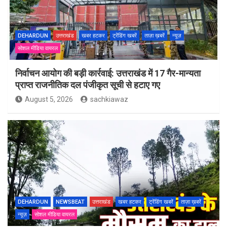
DEHARDUN
उत्तराखंड
खबर हटकर
ट्रेंडिंग खबरें
ताज़ा ख़बरें
न्यूज़
सोशल मीडिया वायरल
निर्वाचन आयोग की बड़ी कार्रवाई: उत्तराखंड में 17 गैर-मान्यता
प्राप्त राजनीतिक दल पंजीकृत सूची से हटाए गए
August 5, 2026
sachkiawaz
DEHARDUN
NEWSBEAT
उत्तराखंड
खबर हटकर
ट्रेंडिंग खबरें
ताज़ा ख़बरें
न्यूज़
सोशल मीडिया वायरल