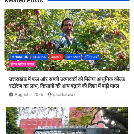
Related Posts
DEHARDUN
आपका शहर
उत्तराखंड
खबर हटकर
ट्रेंडिंग खबरें
सोशल मीडिया वायरल
उत्तराखंड में फल और सब्जी उत्पादकों को मिलेगा आधुनिक कोल्ड
स्टोरेज का लाभ, किसानों की आय बढ़ाने की दिशा में बड़ी पहल
August 5, 2026
sachkiawaz