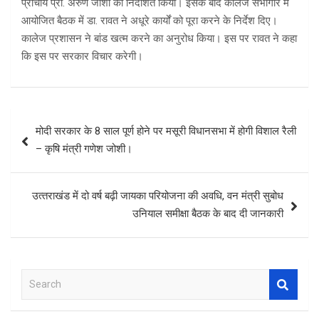
प्राचार्य प्रो. अरुण जोशी को निर्देशित किया। इसके बाद कालेज सभागार में
आयोजित बैठक में डा. रावत ने अधूरे कार्यों को पूरा करने के निर्देश दिए।
कालेज प्रशासन ने बांड खत्म करने का अनुरोध किया। इस पर रावत ने कहा
कि इस पर सरकार विचार करेगी।
Post
मोदी सरकार के 8 साल पूर्ण होने पर मसूरी विधानसभा में होगी विशाल रैली
navigation
– कृषि मंत्री गणेश जोशी।
उत्‍तराखंड में दो वर्ष बढ़ी जायका परियोजना की अवधि, वन मंत्री सुबोध
उनियाल समीक्षा बैठक के बाद दी जानकारी
S
e
a