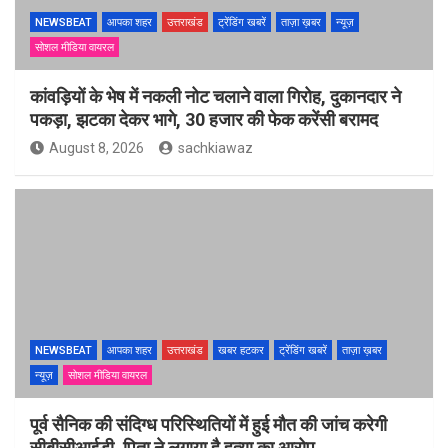
NEWSBEAT
आपका शहर
उत्तराखंड
ट्रेंडिंग खबरें
ताज़ा ख़बर
न्यूज़
सोशल मीडिया वायरल
कांवड़ियों के भेष में नकली नोट चलाने वाला गिरोह, दुकानदार ने
पकड़ा, झटका देकर भागे, 30 हजार की फेक करेंसी बरामद
August 8, 2026
sachkiawaz
NEWSBEAT
आपका शहर
उत्तराखंड
खबर हटकर
ट्रेंडिंग खबरें
ताज़ा ख़बर
न्यूज़
सोशल मीडिया वायरल
पूर्व सैनिक की संदिग्ध परिस्थितियों में हुई मौत की जांच करेगी
सीबीसीआईडी, पिता ने लगाया है हत्या का आरोप