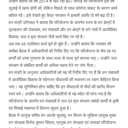
उन्होंने बताया कि वर्ष 2014 से चल रही 807 करोड़ की परियोजना इस वर्ष
जुलाई में खत्म होनी थी, लेकिन पिछले दो साल कोरोना संकट के कारण कार्य
बाधित रहे। इसे देखते हुए केंद्र सरकार ने इसकी अवधि दो वर्ष बढ़ा दी है।
वन मंत्री उनियाल ने बताया कि परियोजना के अंतर्गत राज्य के वन क्षेत्रों में
भूस्खलन की रोकथाम, वन पंचायतों और वन क्षेत्रों से लगे गांवों में आजीविका
विकास, जल व मृदा संरक्षण जैसे कार्य किए जा रहे हैं।
अब तक 66 प्रतिशत कार्य पूर्ण हो चुके हैं। उन्होंने बताया कि जायका की
समीक्षा बैठक में अधिकारियों को निर्देश दिए गए कि परियोजना के शेष रह गए
कार्यों को उच्च गुणवत्ता के साथ जल्द से जल्द पूर्ण कराया जाए। उन्होंने जल
संरक्षण से संबंधित कार्यों को अधिक महत्व देने पर जोर दिया।
वन मंत्री के अनुसार अधिकारियों को यह भी निर्देश दिए गए हैं कि वन पंचायतों
में आजीविका विकास के मद्देनजर पौधालयों की स्थापना पर ध्यान केंद्रित किया
जाए। यह सुनिश्चित होना चाहिए कि इन पौधालयों से पौधों की खरीद विभाग
स्वयं करे। उन्होंने बताया कि अधिकारियों से यह ब्योरा भी मांगा गया है कि
परियोजना के अंतर्गत वन पंचायतों में जल एवं मृदा संरक्षण संबंधी कार्यों से कृषि
एवं सिंचाई व्यवस्था में कितना सुधार हुआ है।
बैठक में प्रमुख सचिव वन आरके सुधांशु, वन विभाग के मुखिया प्रमुख मुख्य
वन संरक्षक विनोद कुमार सिंघल, प्रमुख वन संरक्षक एवं जायका परियोजना