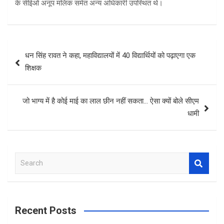
के सीईओ अनूप मलिक समेत अन्य अधिकारी उपस्थित थे।
Post
धन सिंह रावत ने कहा, महाविद्यालयों में 40 विद्यार्थियों को पढ़ाएगा एक
navigation
शिक्षक
जो भाग्य में है कोई माई का लाल छीन नहीं सकता… ऐसा क्यों बोले सीएम
धामी
S
e
a
r
c
Recent Posts
h