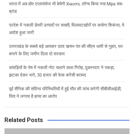
भारत में अब होम एप्लायंसेज भी बेचेगी Xiaomi, लॉन्च किया नया Mijia सब-
ब्रांड
प्रदेश में नकली डेयरी उत्पादों पर सख्ती, मिलावटखोरों पर कसेगा शिकंजा, ये
आदेश हुआ जारी
उत्तराखंड के सबसे बड़े आयकर दाता ऋषभ पंत की सीएम धामी से गुहार, घर
बनाने के लिए जमीन दिला दो सरकार
कांवड़ियों के भेष में नकली नोट चलाने वाला गिरोह, दुकानदार ने पकड़ा,
झटका देकर भागे, 30 हजार की फेक करेंसी बरामद
पूर्व सैनिक की संदिग्ध परिस्थितियों में हुई मौत की जांच करेगी सीबीसीआईडी,
पिता ने लगाया है हत्या का आरोप
Related Posts