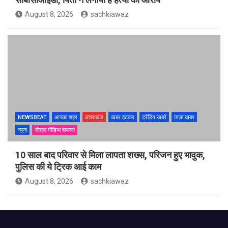
August 8, 2026
sachkiawaz
NEWSBEAT
आपका शहर
उत्तराखंड
खबर हटकर
ट्रेंडिंग खबरें
ताज़ा ख़बर
न्यूज़
सोशल मीडिया वायरल
10 साल बाद परिवार से मिला लापता शख्स, परिजन हुए भावुक,
पुलिस की ये ट्रिक आई काम
August 8, 2026
sachkiawaz