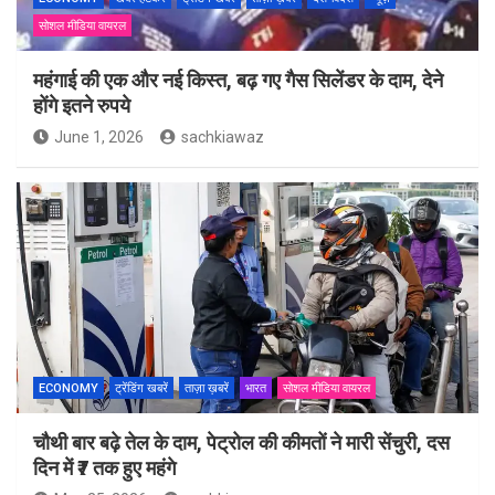
सोशल मीडिया वायरल
महंगाई की एक और नई किस्त, बढ़ गए गैस सिलेंडर के दाम, देने
होंगे इतने रुपये
June 1, 2026
sachkiawaz
ECONOMY
ट्रेंडिंग खबरें
ताज़ा ख़बरें
भारत
सोशल मीडिया वायरल
चौथी बार बढ़े तेल के दाम, पेट्रोल की कीमतों ने मारी सेंचुरी, दस
दिन में ₹7 तक हुए महंगे