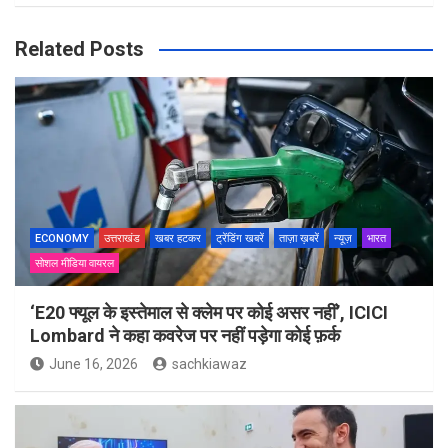
Related Posts
ECONOMY
उत्तराखंड
खबर हटकर
ट्रेंडिंग खबरें
ताज़ा ख़बरें
न्यूज़
भारत
सोशल मीडिया वायरल
‘E20 फ्यूल के इस्तेमाल से क्लेम पर कोई असर नहीं’, ICICI
Lombard ने कहा कवरेज पर नहीं पड़ेगा कोई फ़र्क
June 16, 2026
sachkiawaz