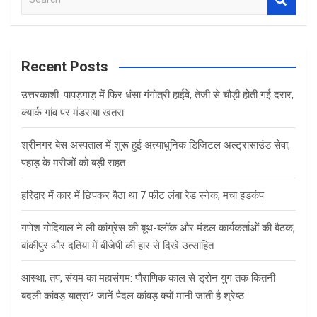
e
a
r
c
Recent Posts
h
उत्तरकाशी: पापड़गाड़ में फिर धंसा गंगोत्री हाईवे, तेजी से चौड़ी होती गई दरार,
क्यार्क गांव पर मंडराया खतरा
श्रीनगर बेस अस्पताल में शुरू हुई अत्याधुनिक डिजिटल अल्ट्रासाउंड सेवा,
पहाड़ के मरीजों को बड़ी राहत
हरिद्वार में कार में छिपकर बैठा था 7 फीट लंबा रेड स्नेक, मचा हड़कंप
गणेश गोदियाल ने ली कांग्रेस की बूथ-ब्लॉक और मंडल कार्यकर्ताओं की बैठक,
बांकीपुर और दतिया में बीजेपी की हार से दिखे उत्साहित
आस्था, तप, संयम का महासंगम: पौराणिक काल से ड्रोन युग तक कितनी
बदली कांवड़ यात्रा? जानें पैदल कांवड़ क्यों मानी जाती है श्रेष्ठ