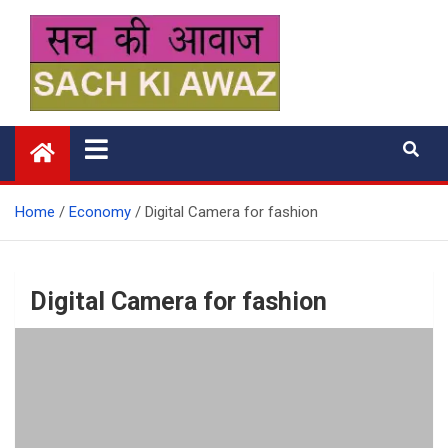
Skip
to
content
सच की आवाज
Home
Economy
Digital Camera for fashion
Digital Camera for fashion