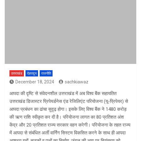
उत्तराखंड
देहरादून
राजनीति
December 18, 2024
sachkiawaz
आपदा की दृष्टि से संवेदनशील उत्तराखंड में अब विश्व बैंक सहायतित
उत्तराखंड डिजास्टर प्रिपेयर्डनेस एंड रेजिलिएंट परियोजना (यू-प्रिपेयर) से
आपदा प्रबंधन का ढांचा सुदृढ़ होगा। इसके लिए विश्व बैंक ने 1480 करोड़
की ऋण राशि स्वीकृत कर दी है। परियोजना लागत का 80 प्रतिशत अंश
केंद्र और 20 प्रतिशत राज्य सरकार वहन करेगी। परियोजना के तहत राज्य
में आपदा से संबंधित अर्ली वार्निंग सिस्टम विकसित करने के साथ ही आपदा
आश्रय गृहों, सड़कों व पुलों का निर्माण, जंगल की आग पर नियंत्रण को