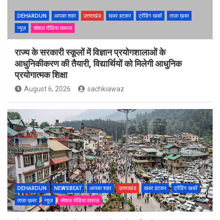
DEHARDUN
आपका शहर
उत्तराखंड
खबर हटकर
ट्रेंडिंग खबरें
ताज़ा ख़बर
न्यूज़
सोशल मीडिया वायरल
राज्य के सरकारी स्कूलों में विज्ञान प्रयोगशालाओं के
आधुनिकीकरण की तैयारी, विद्यार्थियों को मिलेगी आधुनिक
प्रयोगात्मक शिक्षा
August 6, 2026
sachkiawaz
DEHARDUN
NEWSBEAT
आपका शहर
उत्तराखंड
खबर हटकर
ट्रेंडिंग खबरें
ताज़ा ख़बर
न्यूज़
सोशल मीडिया वायरल