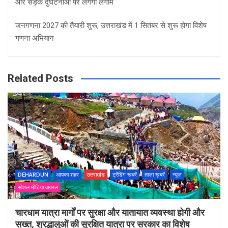
और सड़क दुर्घटनाओं पर लगेगी लगाम
जनगणना 2027 की तैयारी शुरू, उत्तराखंड में 1 सितंबर से शुरू होगा विशेष
गणना अभियान
Related Posts
DEHARDUN
आपका शहर
उत्तराखंड
ट्रेंडिंग खबरें
ताज़ा ख़बरें
न्यूज़
सोशल मीडिया वायरल
चारधाम यात्रा मार्गों पर सुरक्षा और यातायात व्यवस्था होगी और
सख्त, श्रद्धालुओं की सुरक्षित यात्रा पर सरकार का विशेष