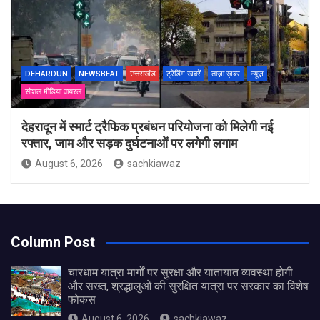
DEHARDUN
NEWSBEAT
उत्तराखंड
ट्रेंडिंग खबरें
ताज़ा ख़बर
न्यूज़
सोशल मीडिया वायरल
देहरादून में स्मार्ट ट्रैफिक प्रबंधन परियोजना को मिलेगी नई
रफ्तार, जाम और सड़क दुर्घटनाओं पर लगेगी लगाम
August 6, 2026
sachkiawaz
Column Post
चारधाम यात्रा मार्गों पर सुरक्षा और यातायात व्यवस्था होगी
और सख्त, श्रद्धालुओं की सुरक्षित यात्रा पर सरकार का विशेष
फोकस
August 6, 2026
sachkiawaz