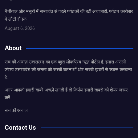
नैनीताल और मसूरी में सप्ताहांत से पहले पर्यटकों की बढ़ी आवाजाही, पर्यटन कारोबार
में लौटी रौनक
August 6, 2026
About
सच की आवाज़ उत्तराखंड का एक बहुत लोकप्रिय न्यूज़ पोर्टल है. हमारा असली
उद्देश्य उत्तराखंड की जनता को सच्ची घटनाओं और सच्ची ख़बरों से रूबरू करवाना
है.
अगर आपको हमारी खबरें अच्छी लगती हैं तो किर्पया हमारी खबरों को शेयर जरूर
करें.
सच की आवाज
Contact Us