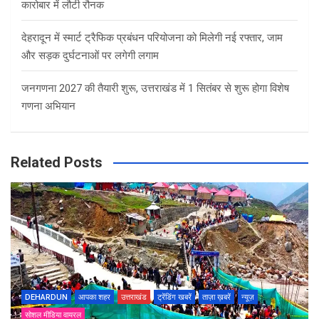
कारोबार में लौटी रौनक
देहरादून में स्मार्ट ट्रैफिक प्रबंधन परियोजना को मिलेगी नई रफ्तार, जाम
और सड़क दुर्घटनाओं पर लगेगी लगाम
जनगणना 2027 की तैयारी शुरू, उत्तराखंड में 1 सितंबर से शुरू होगा विशेष
गणना अभियान
Related Posts
DEHARDUN
आपका शहर
उत्तराखंड
ट्रेंडिंग खबरें
ताज़ा ख़बरें
न्यूज़
सोशल मीडिया वायरल