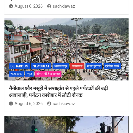
August 6, 2026
sachkiawaz
DEHARDUN
NEWSBEAT
आपका शहर
उत्तराखंड
खबर हटकर
ट्रेंडिंग खबरें
ताज़ा ख़बर
न्यूज़
सोशल मीडिया वायरल
नैनीताल और मसूरी में सप्ताहांत से पहले पर्यटकों की बढ़ी
आवाजाही, पर्यटन कारोबार में लौटी रौनक
August 6, 2026
sachkiawaz