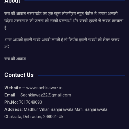
About
सच की आवाज़ उत्तराखंड का एक बहुत लोकप्रिय न्यूज़ पोर्टल है. हमारा असली
उद्देश्य उत्तराखंड की जनता को सच्ची घटनाओं और सच्ची ख़बरों से रूबरू करवाना
है.
अगर आपको हमारी खबरें अच्छी लगती हैं तो किर्पया हमारी खबरों को शेयर जरूर
करें.
सच की आवाज
Contact Us
Website –
www.sachkiawaz.in
Email –
Sachkiawaz22@gmail.com
Ph.No:
7017648093
Address:
Madhur Vihar, Banjarawala Mafi, Banjarawala
Chakrata, Dehradun, 248001-Uk