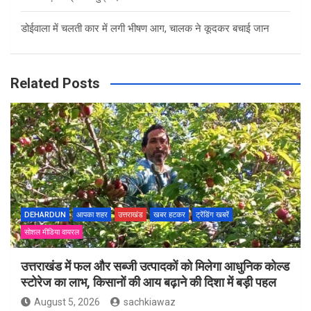
डोईवाला में चलती कार में लगी भीषण आग, चालक ने कूदकर बचाई जान
Related Posts
DEHARDUN
आपका शहर
उत्तराखंड
खबर हटकर
ट्रेंडिंग खबरें
सोशल मीडिया वायरल
उत्तराखंड में फल और सब्जी उत्पादकों को मिलेगा आधुनिक कोल्ड
स्टोरेज का लाभ, किसानों की आय बढ़ाने की दिशा में बड़ी पहल
August 5, 2026
sachkiawaz