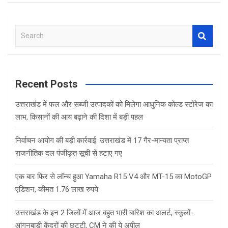
S
e
a
r
c
Recent Posts
h
उत्तराखंड में फल और सब्जी उत्पादकों को मिलेगा आधुनिक कोल्ड स्टोरेज का
लाभ, किसानों की आय बढ़ाने की दिशा में बड़ी पहल
निर्वाचन आयोग की बड़ी कार्रवाई: उत्तराखंड में 17 गैर-मान्यता प्राप्त
राजनीतिक दल पंजीकृत सूची से हटाए गए
एक बार फिर से लॉन्च हुआ Yamaha R15 V4 और MT-15 का MotoGP
एडिशन, कीमत 1.76 लाख रुपये
उत्तराखंड के इन 2 जिलों में आज बहुत भारी बारिश का अलर्ट, स्कूलों-
आंगनबाड़ी केंद्रों की छुट्टी, CM ने की ये अपील