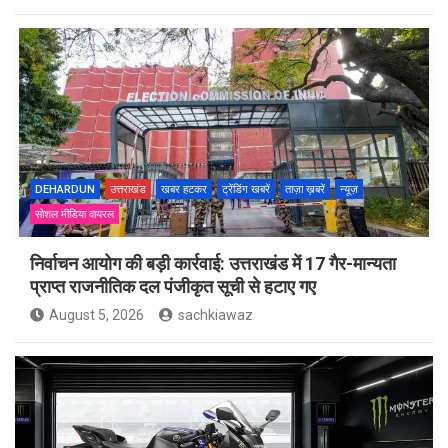
DEHARDUN
उत्तराखंड
खबर हटकर
ट्रेंडिंग खबरें
ताज़ा ख़बरें
न्यूज़
सोशल मीडिया वायरल
निर्वाचन आयोग की बड़ी कार्रवाई: उत्तराखंड में 17 गैर-मान्यता
प्राप्त राजनीतिक दल पंजीकृत सूची से हटाए गए
August 5, 2026
sachkiawaz