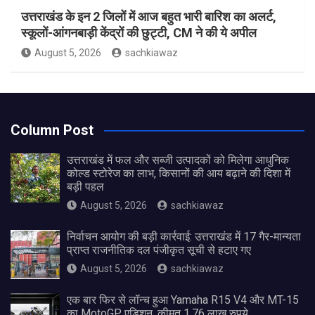
उत्तराखंड के इन 2 जिलों में आज बहुत भारी बारिश का अलर्ट,
स्कूलों-आंगनबाड़ी केंद्रों की छुट्टी, CM ने की ये अपील
August 5, 2026
sachkiawaz
Column Post
उत्तराखंड में फल और सब्जी उत्पादकों को मिलेगा आधुनिक
कोल्ड स्टोरेज का लाभ, किसानों की आय बढ़ाने की दिशा में
बड़ी पहल
August 5, 2026
sachkiawaz
निर्वाचन आयोग की बड़ी कार्रवाई: उत्तराखंड में 17 गैर-मान्यता
प्राप्त राजनीतिक दल पंजीकृत सूची से हटाए गए
August 5, 2026
sachkiawaz
एक बार फिर से लॉन्च हुआ Yamaha R15 V4 और MT-15
का MotoGP एडिशन, कीमत 1.76 लाख रुपये