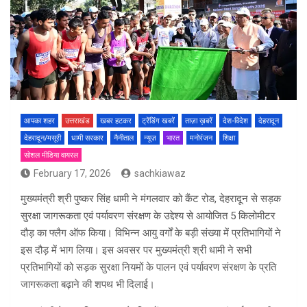
आपका शहर
उत्तराखंड
खबर हटकर
ट्रेंडिंग खबरें
ताज़ा ख़बरें
देश-विदेश
देहरादून
देहरादून/मसूरी
धामी सरकार
नैनीताल
न्यूज़
भारत
मनोरंजन
शिक्षा
सोशल मीडिया वायरल
February 17, 2026
sachkiawaz
मुख्यमंत्री श्री पुष्कर सिंह धामी ने मंगलवार को कैंट रोड, देहरादून से सड़क
सुरक्षा जागरूकता एवं पर्यावरण संरक्षण के उद्देश्य से आयोजित 5 किलोमीटर
दौड़ का फ्लैग ऑफ किया। विभिन्न आयु वर्गों के बड़ी संख्या में प्रतिभागियों ने
इस दौड़ में भाग लिया। इस अवसर पर मुख्यमंत्री श्री धामी ने सभी
प्रतिभागियों को सड़क सुरक्षा नियमों के पालन एवं पर्यावरण संरक्षण के प्रति
जागरूकता बढ़ाने की शपथ भी दिलाई।