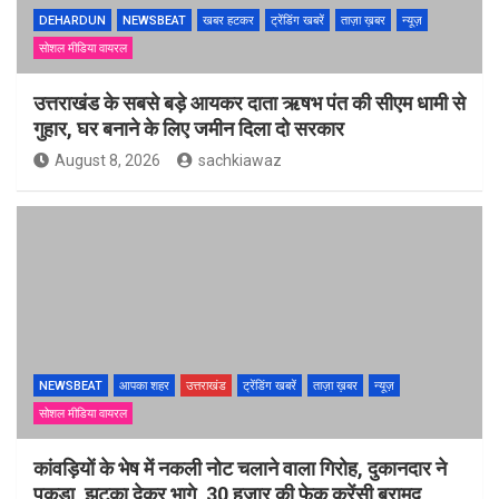
DEHARDUN
NEWSBEAT
खबर हटकर
ट्रेंडिंग खबरें
ताज़ा ख़बर
न्यूज़
सोशल मीडिया वायरल
उत्तराखंड के सबसे बड़े आयकर दाता ऋषभ पंत की सीएम धामी से
गुहार, घर बनाने के लिए जमीन दिला दो सरकार
August 8, 2026
sachkiawaz
NEWSBEAT
आपका शहर
उत्तराखंड
ट्रेंडिंग खबरें
ताज़ा ख़बर
न्यूज़
सोशल मीडिया वायरल
कांवड़ियों के भेष में नकली नोट चलाने वाला गिरोह, दुकानदार ने
पकड़ा, झटका देकर भागे, 30 हजार की फेक करेंसी बरामद