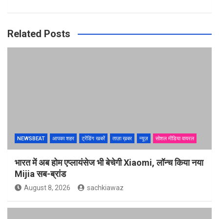
Related Posts
NEWSBEAT
आपका शहर
ट्रेंडिंग खबरें
ताज़ा ख़बर
न्यूज़
सोशल मीडिया वायरल
भारत में अब होम एप्लायंसेज भी बेचेगी Xiaomi, लॉन्च किया नया
Mijia सब-ब्रांड
August 8, 2026
sachkiawaz