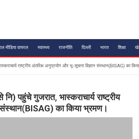
शल मीडिया वायरल
स्वास्थ्य
राजनीति
दिल्ली
भारत
शिक्षा
ख
 भास्कराचार्य राष्ट्रीय अंतरिक्ष अनुप्रयोग और भू-सूचना विज्ञान संस्थान(BISAG) का कि
नि) पहुंचे गुजरात, भास्कराचार्य राष्ट्रीय
ञान संस्थान(BISAG) का किया भ्रमण।