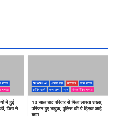
र हटकर
NEWSBEAT
आपका शहर
उत्तराखंड
खबर हटकर
या वायरल
ट्रेंडिंग खबरें
ताज़ा ख़बर
न्यूज़
सोशल मीडिया वायरल
ों में हुई
10 साल बाद परिवार से मिला लापता शख्स,
ी, पिता ने
परिजन हुए भावुक, पुलिस की ये ट्रिक आई
काम