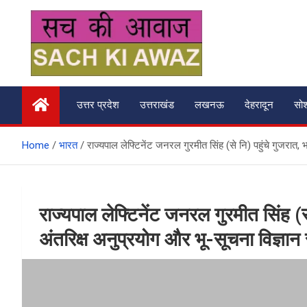
Skip
to
content
सच की आवाज
उत्तर प्रदेश
उत्तराखंड
लखनऊ
देहरादून
सो
Home
भारत
राज्यपाल लेफ्टिनेंट जनरल गुरमीत सिंह (से नि) पहुंचे गुजरात,
राज्यपाल लेफ्टिनेंट जनरल गुरमीत सिंह (से 
अंतरिक्ष अनुप्रयोग और भू-सूचना विज्