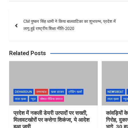
Post
CM पुष्कर सिंह धामी ने किया बालवाटिका का शुभारम्भ, प्रदेश में
navigation
लागू हुई राष्ट्रीय शिक्षा नीति-2020
Related Posts
DEHARDUN
उत्तराखंड
खबर हटकर
ट्रेंडिंग खबरें
NEWSBEAT
ताज़ा ख़बर
न्यूज़
सोशल मीडिया वायरल
ताज़ा ख़बर
न्यू
प्रदेश में नकली डेयरी उत्पादों पर सख्ती,
कांवड़ियों 
मिलावटखोरों पर कसेगा शिकंजा, ये आदेश
गिरोह, दुक
हुआ जारी
भागे, 30 ह