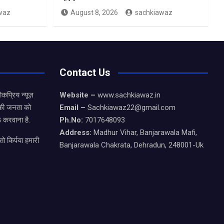
waz
August 8, 2026
sachkiawaz
Contact Us
कप्रिय न्यूज़
Website –
www.sachkiawaz.in
ड की जनता को
Email –
Sachkiawaz22@gmail.com
 करवाना है.
Ph.No:
7017648093
Address:
Madhur Vihar, Banjarawala Mafi,
ो किर्पया हमारी
Banjarawala Chakrata, Dehradun, 248001-Uk