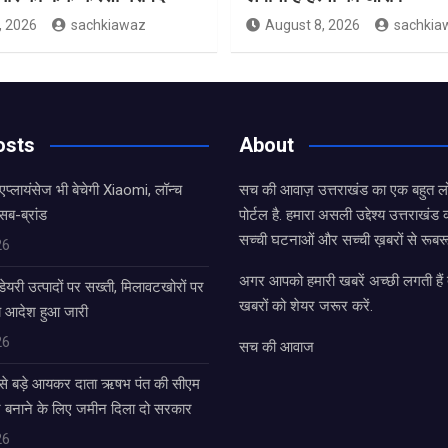
, 2026
sachkiawaz
August 8, 2026
sachkia
osts
About
एप्लायंसेज भी बेचेगी Xiaomi, लॉन्च
सच की आवाज़ उत्तराखंड का एक बहुत लो
सब-ब्रांड
पोर्टल है. हमारा असली उद्देश्य उत्तराखं
सच्ची घटनाओं और सच्ची ख़बरों से रूबरू
26
अगर आपको हमारी खबरें अच्छी लगती हैं त
डेयरी उत्पादों पर सख्ती, मिलावटखोरों पर
खबरों को शेयर जरूर करें.
े आदेश हुआ जारी
26
सच की आवाज
बसे बड़े आयकर दाता ऋषभ पंत की सीएम
घर बनाने के लिए जमीन दिला दो सरकार
26