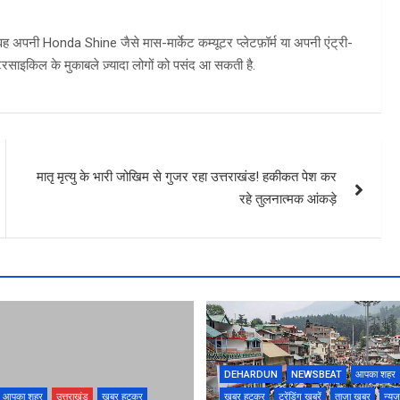
वह अपनी Honda Shine जैसे मास-मार्केट कम्यूटर प्लेटफ़ॉर्म या अपनी एंट्री-
साइकिल के मुकाबले ज़्यादा लोगों को पसंद आ सकती है.
मातृ मृत्यु के भारी जोखिम से गुजर रहा उत्तराखंड! हकीकत पेश कर
रहे तुलनात्मक आंकड़े
DEHARDUN
NEWSBEAT
आपका शहर
आपका शहर
उत्तराखंड
खबर हटकर
खबर हटकर
ट्रेंडिंग खबरें
ताज़ा ख़बर
न्यूज़