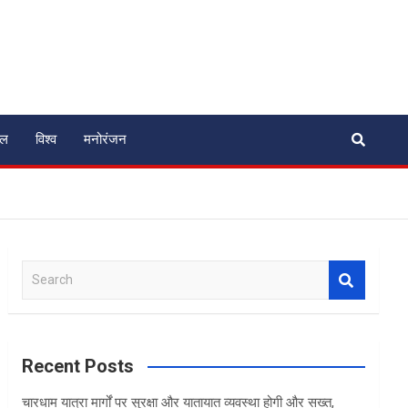
ेल
विश्व
मनोरंजन
S
e
a
r
c
Recent Posts
h
चारधाम यात्रा मार्गों पर सुरक्षा और यातायात व्यवस्था होगी और सख्त,