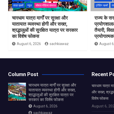
ताज़ा ख़बरें
न्यूज़
सोशल मीडिया वायरल
ट्रेंडिंग खबरें
ता
चारधाम यात्रा मार्गों पर सुरक्षा और
राज्य के सरक
यातायात व्यवस्था होगी और सख्त,
प्रयोगशाल
श्रद्धालुओं की सुरक्षित यात्रा पर सरकार
तैयारी, विद्
का विशेष फोकस
प्रयोगात्मक 
August 6, 2026
sachkiawaz
August 6
Column Post
Recent P
चारधाम यात्रा मार्गों पर सुरक्षा और
चारधाम यात्रा मार
यातायात व्यवस्था होगी और सख्त,
और सख्त, श्रद्धा
श्रद्धालुओं की सुरक्षित यात्रा पर
विशेष फोकस
सरकार का विशेष फोकस
August 6, 20
August 6, 2026
sachkiawaz