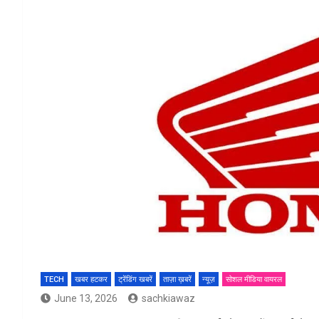
TECH
खबर हटकर
ट्रेंडिंग खबरें
ताज़ा ख़बरें
न्यूज़
सोशल मीडिया वायरल
June 13, 2026
sachkiawaz