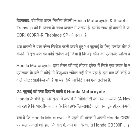
हैदराबाद:
दोपहिया वाहन निर्माता कंपनी Honda Motorcycle & Scoote
Transalp को E-क्लच के साथ बाजार में उतारा है. इसके साथ ही कंपनी ने ज
CBR1000RR-R Fireblade SP को उतारा है.
अब कंपनी ने एक प्रेस रिलीज जारी करते हुए 24 जुलाई के लिए ‘ब्लॉक योर डेट
कंपनी ने इस बात का कोई संकेत नहीं दिया है कि वह कौन का प्रोडक्ट लॉन्च क
Honda Motorcycle द्वारा शेयर की गई टीज़र इमेज में सिर्फ़ एक कवर के 
प्रोडक्ट के बारे में कोई भी विज़ुअल संकेत नहीं मिल रहा है. इस बात की को
वाली मोटरसाइकिल की है या यह सिर्फ़ मार्केटिंग का एक तरीका है.
24 जुलाई को क्या दिखाने वाली है Honda Motorcycle
Honda के भेजे हुए निमंत्रण में कंपनी ने ‘मोबिलिटी का नया अध्याय’ (A
जा रहा है कि भारतीय बाज़ार के लिए इथेनॉल-सपोर्ट वाला नया टू-व्हीलर कंप
बता दें कि Honda Motorcycle ने पहले भी भारत में अपनी Honda CB300F फ
पर चल सकती थी. हालांकि बाद में, कम मांग के चलते Honda CB300F लाइ