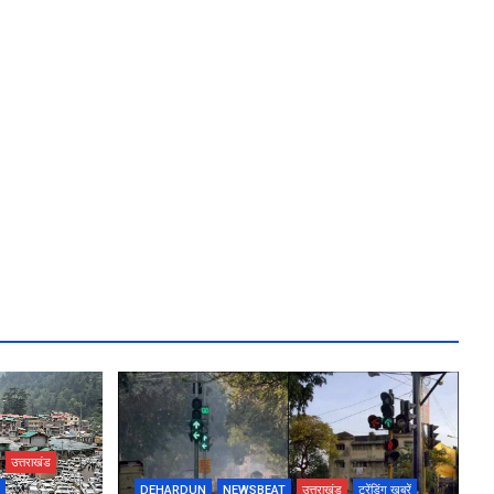
उत्तराखंड
DEHARDUN
NEWSBEAT
उत्तराखंड
ट्रेंडिंग खबरें