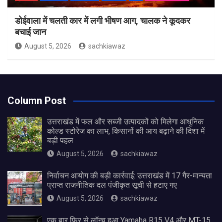
डोईवाला में चलती कार में लगी भीषण आग, चालक ने कूदकर
बचाई जान
August 5, 2026
sachkiawaz
Column Post
उत्तराखंड में फल और सब्जी उत्पादकों को मिलेगा आधुनिक
कोल्ड स्टोरेज का लाभ, किसानों की आय बढ़ाने की दिशा में
बड़ी पहल
August 5, 2026
sachkiawaz
निर्वाचन आयोग की बड़ी कार्रवाई: उत्तराखंड में 17 गैर-मान्यता
प्राप्त राजनीतिक दल पंजीकृत सूची से हटाए गए
August 5, 2026
sachkiawaz
एक बार फिर से लॉन्च हुआ Yamaha R15 V4 और MT-15