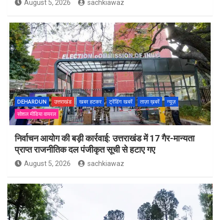
August 5, 2026
sachkiawaz
DEHARDUN
उत्तराखंड
खबर हटकर
ट्रेंडिंग खबरें
ताज़ा ख़बरें
न्यूज़
सोशल मीडिया वायरल
निर्वाचन आयोग की बड़ी कार्रवाई: उत्तराखंड में 17 गैर-मान्यता
प्राप्त राजनीतिक दल पंजीकृत सूची से हटाए गए
August 5, 2026
sachkiawaz