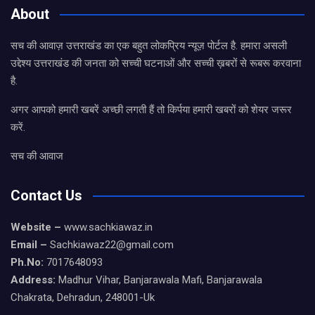
About
सच की आवाज़ उत्तराखंड का एक बहुत लोकप्रिय न्यूज़ पोर्टल है. हमारा असली
उद्देश्य उत्तराखंड की जनता को सच्ची घटनाओं और सच्ची ख़बरों से रूबरू करवाना
है.
अगर आपको हमारी खबरें अच्छी लगती हैं तो किर्पया हमारी खबरों को शेयर जरूर
करें.
सच की आवाज
Contact Us
Website –
www.sachkiawaz.in
Email –
Sachkiawaz22@gmail.com
Ph.No:
7017648093
Address:
Madhur Vihar, Banjarawala Mafi, Banjarawala
Chakrata, Dehradun, 248001-Uk