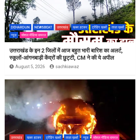
DEHARDUN
NEWSBEAT
उत्तराखंड
खबर हटकर
ट्रेंडिंग खबरें
ताज़ा ख़बरें
न्यूज़
सोशल मीडिया वायरल
उत्तराखंड के इन 2 जिलों में आज बहुत भारी बारिश का अलर्ट,
स्कूलों-आंगनबाड़ी केंद्रों की छुट्टी, CM ने की ये अपील
August 5, 2026
sachkiawaz
उत्तराखंड
खबर हटकर
ट्रेंडिंग खबरें
ताज़ा ख़बरें
न्यूज़
सोशल मीडिया वायरल