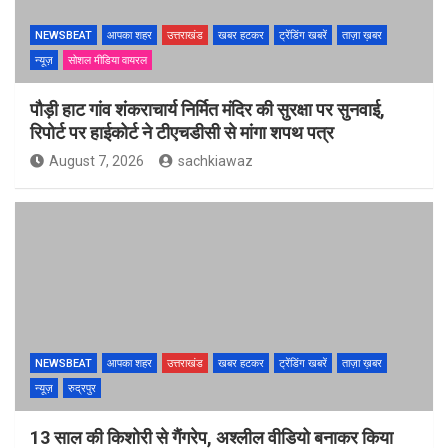
NEWSBEAT
आपका शहर
उत्तराखंड
खबर हटकर
ट्रेंडिंग खबरें
ताज़ा ख़बर
न्यूज़
सोशल मीडिया वायरल
पौड़ी हाट गांव शंकराचार्य निर्मित मंदिर की सुरक्षा पर सुनवाई,
रिपोर्ट पर हाईकोर्ट ने टीएचडीसी से मांगा शपथ पत्र
August 7, 2026
sachkiawaz
NEWSBEAT
आपका शहर
उत्तराखंड
खबर हटकर
ट्रेंडिंग खबरें
ताज़ा ख़बर
न्यूज़
रुद्रपुर
13 साल की किशोरी से गैंगरेप, अश्लील वीडियो बनाकर किया