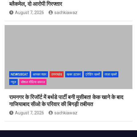
ब्लैकमेल, दो आरोपी गिरफ्तार
August 7, 2026
sachkiawaz
NEWSBEAT
आपका शहर
उत्तराखंड
खबर हटकर
ट्रेंडिंग खबरें
ताज़ा ख़बरें
न्यूज़
सोशल मीडिया वायरल
रामनगर के रिजॉर्ट में बर्थडे पार्टी बनी मुसीबत! केक खाने के बाद
गाजियाबाद सीओ के परिवार की बिगड़ी तबीयत
August 7, 2026
sachkiawaz