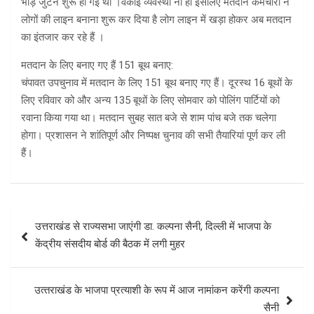
भीड़ जुटने शुरू हो गई थी ।वकोई व्यवस्था ना हो इसलिए मतदान कर्मचारी ने
लोगों की लाइन बनाना शुरू कर दिया है लोग लाइन में खड़ा होकर अब मतदान
का इंतजार कर रहे हैं ।
मतदान के लिए बनाए गए हैं 151 बूथ बनाए:
चंपावत उपचुनाव में मतदान के लिए 151 बूथ बनाए गए हैं। दूरस्थ 16 बूथों के
लिए रविवार को और अन्य 135 बूथों के लिए सोमवार को पोलिंग पार्टियों को
रवाना किया गया था। मतदान सुबह सात बजे से शाम पांच बजे तक चलेगा
होगा। प्रशासन ने शांतिपूर्ण और निष्पक्ष चुनाव की सभी तैयारियां पूर्ण कर ली
हैं।
Post
उत्तराखंड से राज्यसभा जाएंगी डा. कल्पना सैनी, दिल्ली में भाजपा के
navigation
केंद्रीय संसदीय बोर्ड की बैठक में लगी मुहर
उत्‍तराखंड के भाजपा प्रत्‍याशी के रूप में आज नामांकन करेंगी कल्पना
सैनी