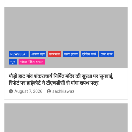
NEWSBEAT
आपका शहर
उत्तराखंड
खबर हटकर
ट्रेंडिंग खबरें
ताज़ा ख़बर
न्यूज़
सोशल मीडिया वायरल
पौड़ी हाट गांव शंकराचार्य निर्मित मंदिर की सुरक्षा पर सुनवाई,
रिपोर्ट पर हाईकोर्ट ने टीएचडीसी से मांगा शपथ पत्र
August 7, 2026
sachkiawaz