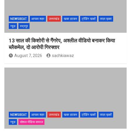
NEWSBEAT
आपका शहर
उत्तराखंड
खबर हटकर
ट्रेंडिंग खबरें
ताज़ा ख़बर
न्यूज़
रुद्रपुर
13 साल की किशोरी से गैंगरेप, अश्लील वीडियो बनाकर किया
ब्लैकमेल, दो आरोपी गिरफ्तार
August 7, 2026
sachkiawaz
NEWSBEAT
आपका शहर
उत्तराखंड
खबर हटकर
ट्रेंडिंग खबरें
ताज़ा ख़बरें
न्यूज़
सोशल मीडिया वायरल