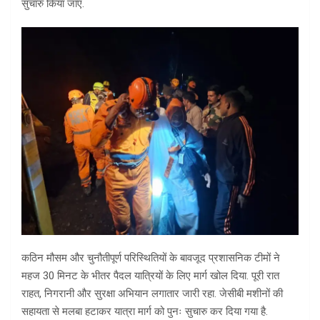
सुचारु किया जाए.
कठिन मौसम और चुनौतीपूर्ण परिस्थितियों के बावजूद प्रशासनिक टीमों ने
महज 30 मिनट के भीतर पैदल यात्रियों के लिए मार्ग खोल दिया. पूरी रात
राहत, निगरानी और सुरक्षा अभियान लगातार जारी रहा. जेसीबी मशीनों की
सहायता से मलबा हटाकर यात्रा मार्ग को पुनः सुचारु कर दिया गया है.