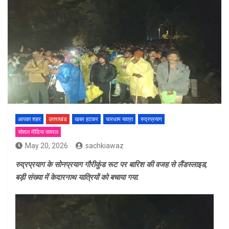
आपका शहर
उत्तराखंड
खबर हटकर
चारधाम यात्रा
रुद्रप्रयाग
सोशल मीडिया वायरल
May 20, 2026
sachkiawaz
रुद्रप्रयाग के सोनप्रयाग गौरीकुंड रूट पर बारिश की वजह से लैंडस्लाइड,
बड़ी संख्या में केदारनाथ यात्रियों को बचाया गया.