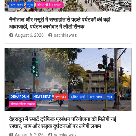
ताज़ा ख़बर
न्यूज़
सोशल मीडिया वायरल
नैनीताल और मसूरी में सप्ताहांत से पहले पर्यटकों की बढ़ी
आवाजाही, पर्यटन कारोबार में लौटी रौनक
August 6, 2026
sachkiawaz
DEHARDUN
NEWSBEAT
उत्तराखंड
ट्रेंडिंग खबरें
ताज़ा ख़बर
न्यूज़
सोशल मीडिया वायरल
देहरादून में स्मार्ट ट्रैफिक प्रबंधन परियोजना को मिलेगी नई
रफ्तार, जाम और सड़क दुर्घटनाओं पर लगेगी लगाम
August 6, 2026
sachkiawaz