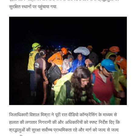
सुरक्षित स्थानों पर पहुंचाया गया.
जिलाधिकारी विशाल मिश्रा ने पूरी रात वीडियो कॉन्फ्रेंसिंग के माध्यम से
हालात की लगातार निगरानी की और अधिकारियों को स्पष्ट निर्देश दिए कि
श्रद्धालुओं की सुरक्षा सर्वोच्च प्राथमिकता रहे और मार्ग को जल्द से जल्द