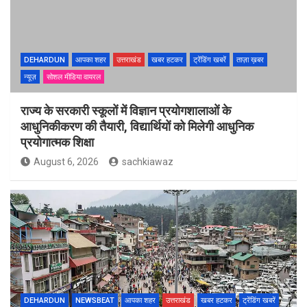
DEHARDUN
आपका शहर
उत्तराखंड
खबर हटकर
ट्रेंडिंग खबरें
ताज़ा ख़बर
न्यूज़
सोशल मीडिया वायरल
राज्य के सरकारी स्कूलों में विज्ञान प्रयोगशालाओं के
आधुनिकीकरण की तैयारी, विद्यार्थियों को मिलेगी आधुनिक
प्रयोगात्मक शिक्षा
August 6, 2026
sachkiawaz
DEHARDUN
NEWSBEAT
आपका शहर
उत्तराखंड
खबर हटकर
ट्रेंडिंग खबरें