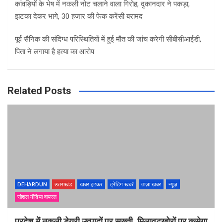
कांवड़ियों के भेष में नकली नोट चलाने वाला गिरोह, दुकानदार ने पकड़ा,
झटका देकर भागे, 30 हजार की फेक करेंसी बरामद
पूर्व सैनिक की संदिग्ध परिस्थितियों में हुई मौत की जांच करेगी सीबीसीआईडी,
पिता ने लगाया है हत्या का आरोप
Related Posts
DEHARDUN
उत्तराखंड
खबर हटकर
ट्रेंडिंग खबरें
ताज़ा ख़बर
न्यूज़
सोशल मीडिया वायरल
प्रदेश में नकली डेयरी उत्पादों पर सख्ती, मिलावटखोरों पर कसेगा