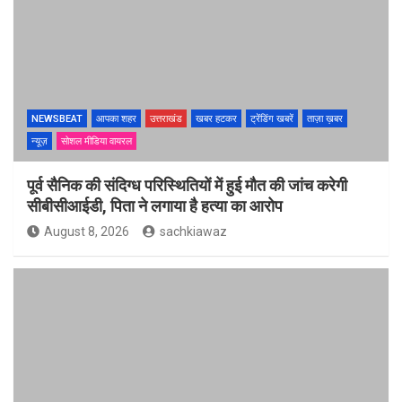
NEWSBEAT
आपका शहर
उत्तराखंड
खबर हटकर
ट्रेंडिंग खबरें
ताज़ा ख़बर
न्यूज़
सोशल मीडिया वायरल
पूर्व सैनिक की संदिग्ध परिस्थितियों में हुई मौत की जांच करेगी
सीबीसीआईडी, पिता ने लगाया है हत्या का आरोप
August 8, 2026
sachkiawaz