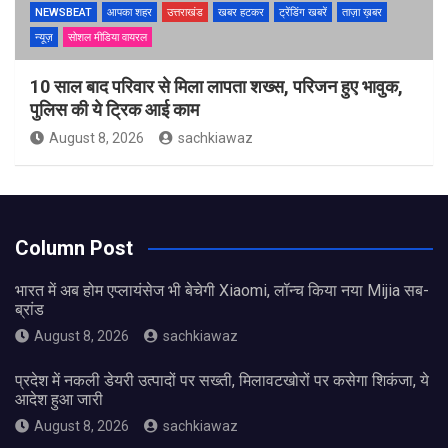
NEWSBEAT
आपका शहर
उत्तराखंड
खबर हटकर
ट्रेंडिंग खबरें
ताज़ा ख़बर
न्यूज़
सोशल मीडिया वायरल
10 साल बाद परिवार से मिला लापता शख्स, परिजन हुए भावुक,
पुलिस की ये ट्रिक आई काम
August 8, 2026
sachkiawaz
Column Post
भारत में अब होम एप्लायंसेज भी बेचेगी Xiaomi, लॉन्च किया नया Mijia सब-
ब्रांड
August 8, 2026
sachkiawaz
प्रदेश में नकली डेयरी उत्पादों पर सख्ती, मिलावटखोरों पर कसेगा शिकंजा, ये
आदेश हुआ जारी
August 8, 2026
sachkiawaz