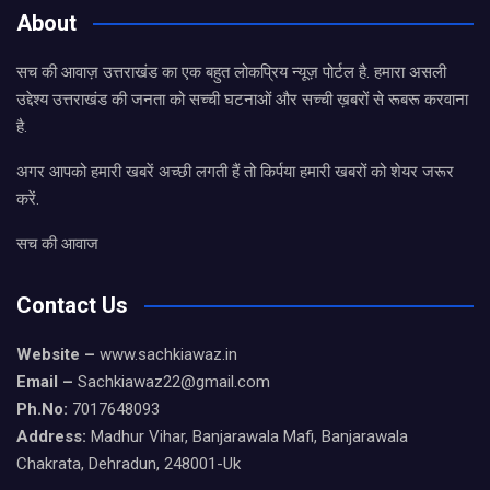
About
सच की आवाज़ उत्तराखंड का एक बहुत लोकप्रिय न्यूज़ पोर्टल है. हमारा असली
उद्देश्य उत्तराखंड की जनता को सच्ची घटनाओं और सच्ची ख़बरों से रूबरू करवाना
है.
अगर आपको हमारी खबरें अच्छी लगती हैं तो किर्पया हमारी खबरों को शेयर जरूर
करें.
सच की आवाज
Contact Us
Website –
www.sachkiawaz.in
Email –
Sachkiawaz22@gmail.com
Ph.No:
7017648093
Address:
Madhur Vihar, Banjarawala Mafi, Banjarawala
Chakrata, Dehradun, 248001-Uk