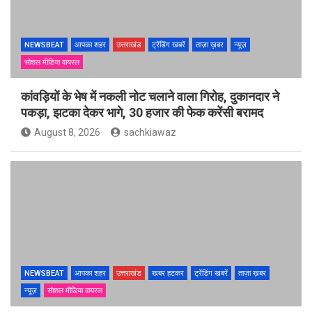
NEWSBEAT
आपका शहर
उत्तराखंड
ट्रेंडिंग खबरें
ताज़ा ख़बर
न्यूज़
सोशल मीडिया वायरल
कांवड़ियों के भेष में नकली नोट चलाने वाला गिरोह, दुकानदार ने
पकड़ा, झटका देकर भागे, 30 हजार की फेक करेंसी बरामद
August 8, 2026
sachkiawaz
NEWSBEAT
आपका शहर
उत्तराखंड
खबर हटकर
ट्रेंडिंग खबरें
ताज़ा ख़बर
न्यूज़
सोशल मीडिया वायरल