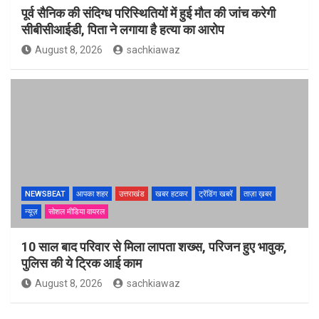
पूर्व सैनिक की संदिग्ध परिस्थितियों में हुई मौत की जांच करेगी
सीबीसीआईडी, पिता ने लगाया है हत्या का आरोप
August 8, 2026
sachkiawaz
NEWSBEAT
आपका शहर
उत्तराखंड
खबर हटकर
ट्रेंडिंग खबरें
ताज़ा ख़बर
न्यूज़
सोशल मीडिया वायरल
10 साल बाद परिवार से मिला लापता शख्स, परिजन हुए भावुक,
पुलिस की ये ट्रिक आई काम
August 8, 2026
sachkiawaz