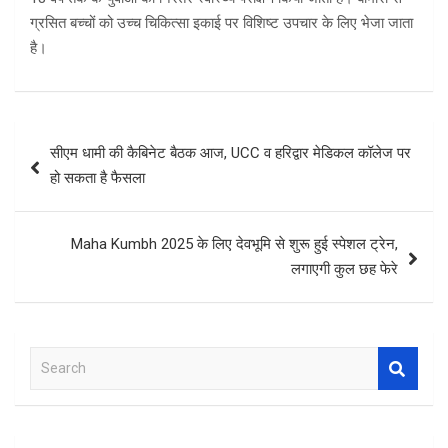
ग्रसित बच्चों को उच्च चिकित्सा इकाई पर विशिष्ट उपचार के लिए भेजा जाता
है।
Post
सीएम धामी की कैबिनेट बैठक आज, UCC व हरिद्वार मेडिकल कॉलेज पर
navigation
हो सकता है फैसला
Maha Kumbh 2025 के लिए देवभूमि से शुरू हुई स्‍पेशल ट्रेन,
लगाएगी कुल छह फेरे
S
e
a
r