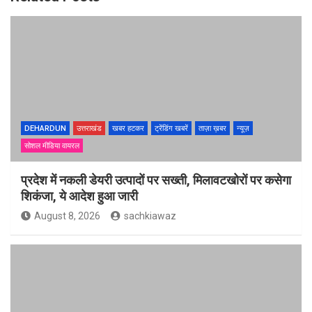
DEHARDUN
उत्तराखंड
खबर हटकर
ट्रेंडिंग खबरें
ताज़ा ख़बर
न्यूज़
सोशल मीडिया वायरल
प्रदेश में नकली डेयरी उत्पादों पर सख्ती, मिलावटखोरों पर कसेगा
शिकंजा, ये आदेश हुआ जारी
August 8, 2026
sachkiawaz