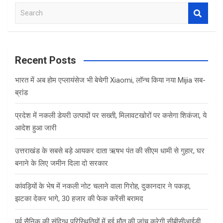
S
e
a
r
c
Recent Posts
h
भारत में अब होम एप्लायंसेज भी बेचेगी Xiaomi, लॉन्च किया नया Mijia सब-
ब्रांड
प्रदेश में नकली डेयरी उत्पादों पर सख्ती, मिलावटखोरों पर कसेगा शिकंजा, ये
आदेश हुआ जारी
उत्तराखंड के सबसे बड़े आयकर दाता ऋषभ पंत की सीएम धामी से गुहार, घर
बनाने के लिए जमीन दिला दो सरकार
कांवड़ियों के भेष में नकली नोट चलाने वाला गिरोह, दुकानदार ने पकड़ा,
झटका देकर भागे, 30 हजार की फेक करेंसी बरामद
पूर्व सैनिक की संदिग्ध परिस्थितियों में हुई मौत की जांच करेगी सीबीसीआईडी,