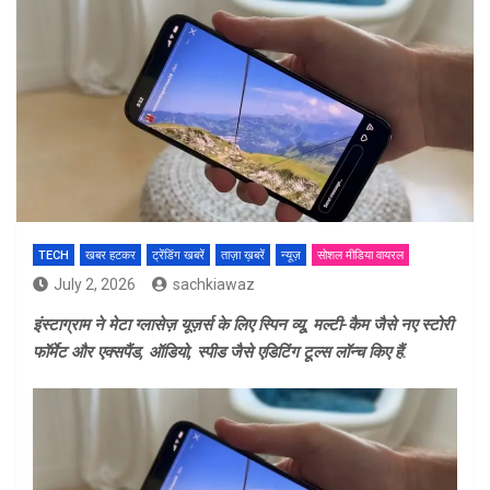
TECH
खबर हटकर
ट्रेंडिंग खबरें
ताज़ा ख़बरें
न्यूज़
सोशल मीडिया वायरल
July 2, 2026
sachkiawaz
इंस्टाग्राम ने मेटा ग्लासेज़ यूज़र्स के लिए स्पिन व्यू, मल्टी-कैम जैसे नए स्टोरी
फॉर्मेट और एक्सपैंड, ऑडियो, स्पीड जैसे एडिटिंग टूल्स लॉन्च किए हैं.