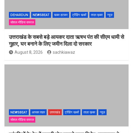
DEHARDUN
NEWSBEAT
खबर हटकर
ट्रेंडिंग खबरें
ताज़ा ख़बर
न्यूज़
सोशल मीडिया वायरल
उत्तराखंड के सबसे बड़े आयकर दाता ऋषभ पंत की सीएम धामी से
गुहार, घर बनाने के लिए जमीन दिला दो सरकार
August 8, 2026
sachkiawaz
NEWSBEAT
आपका शहर
उत्तराखंड
ट्रेंडिंग खबरें
ताज़ा ख़बर
न्यूज़
सोशल मीडिया वायरल