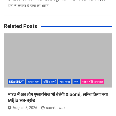
पिता ने लगाया है हत्या का आरोप
Related Posts
NEWSBEAT
आपका शहर
ट्रेंडिंग खबरें
ताज़ा ख़बर
न्यूज़
सोशल मीडिया वायरल
भारत में अब होम एप्लायंसेज भी बेचेगी Xiaomi, लॉन्च किया नया
Mijia सब-ब्रांड
August 8, 2026
sachkiawaz