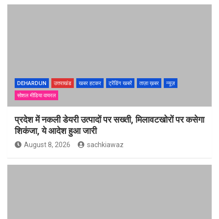
DEHARDUN
उत्तराखंड
खबर हटकर
ट्रेंडिंग खबरें
ताज़ा ख़बर
न्यूज़
सोशल मीडिया वायरल
प्रदेश में नकली डेयरी उत्पादों पर सख्ती, मिलावटखोरों पर कसेगा
शिकंजा, ये आदेश हुआ जारी
August 8, 2026
sachkiawaz