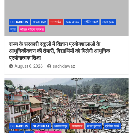
DEHARDUN
आपका शहर
उत्तराखंड
खबर हटकर
ट्रेंडिंग खबरें
ताज़ा ख़बर
न्यूज़
सोशल मीडिया वायरल
राज्य के सरकारी स्कूलों में विज्ञान प्रयोगशालाओं के
आधुनिकीकरण की तैयारी, विद्यार्थियों को मिलेगी आधुनिक
प्रयोगात्मक शिक्षा
August 6, 2026
sachkiawaz
DEHARDUN
NEWSBEAT
आपका शहर
उत्तराखंड
खबर हटकर
ट्रेंडिंग खबरें