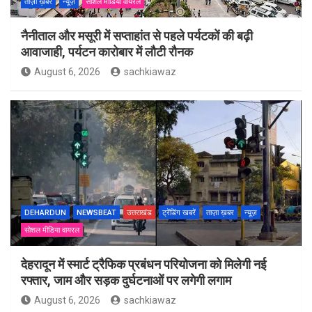
ताज़ा ख़बर
न्यूज़
सोशल मीडिया वायरल
नैनीताल और मसूरी में सप्ताहांत से पहले पर्यटकों की बढ़ी
आवाजाही, पर्यटन कारोबार में लौटी रौनक
August 6, 2026
sachkiawaz
DEHARDUN
NEWSBEAT
उत्तराखंड
ट्रेंडिंग खबरें
ताज़ा ख़बर
न्यूज़
सोशल मीडिया वायरल
देहरादून में स्मार्ट ट्रैफिक प्रबंधन परियोजना को मिलेगी नई
रफ्तार, जाम और सड़क दुर्घटनाओं पर लगेगी लगाम
August 6, 2026
sachkiawaz