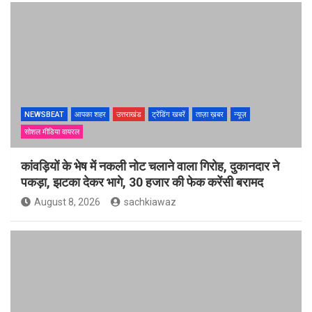
NEWSBEAT
आपका शहर
उत्तराखंड
ट्रेंडिंग खबरें
ताज़ा ख़बर
न्यूज़
सोशल मीडिया वायरल
कांवड़ियों के भेष में नकली नोट चलाने वाला गिरोह, दुकानदार ने
पकड़ा, झटका देकर भागे, 30 हजार की फेक करेंसी बरामद
August 8, 2026
sachkiawaz