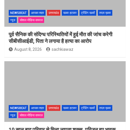
NEWSBEAT
आपका शहर
उत्तराखंड
खबर हटकर
ट्रेंडिंग खबरें
ताज़ा ख़बर
न्यूज़
सोशल मीडिया वायरल
पूर्व सैनिक की संदिग्ध परिस्थितियों में हुई मौत की जांच करेगी
सीबीसीआईडी, पिता ने लगाया है हत्या का आरोप
August 8, 2026
sachkiawaz
NEWSBEAT
आपका शहर
उत्तराखंड
खबर हटकर
ट्रेंडिंग खबरें
ताज़ा ख़बर
न्यूज़
सोशल मीडिया वायरल
10 साल बाद परिवार से मिला लापता शख्स, परिजन हुए भावुक,