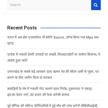
S
e
a
r
c
Recent Posts
h
भारत में अब होम एप्लायंसेज भी बेचेगी Xiaomi, लॉन्च किया नया Mijia सब-
ब्रांड
प्रदेश में नकली डेयरी उत्पादों पर सख्ती, मिलावटखोरों पर कसेगा शिकंजा, ये
आदेश हुआ जारी
उत्तराखंड के सबसे बड़े आयकर दाता ऋषभ पंत की सीएम धामी से गुहार, घर
बनाने के लिए जमीन दिला दो सरकार
कांवड़ियों के भेष में नकली नोट चलाने वाला गिरोह, दुकानदार ने पकड़ा,
झटका देकर भागे, 30 हजार की फेक करेंसी बरामद
पूर्व सैनिक की संदिग्ध परिस्थितियों में हुई मौत की जांच करेगी सीबीसीआईडी,