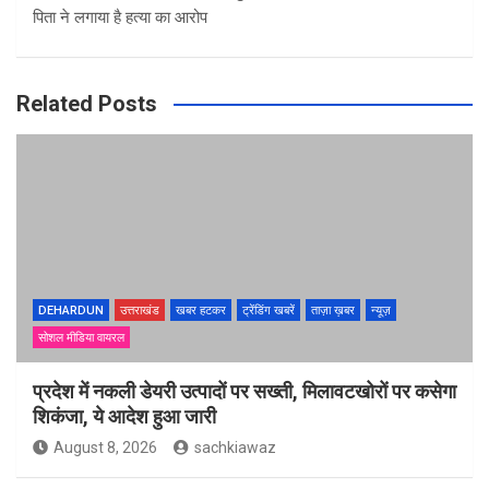
पिता ने लगाया है हत्या का आरोप
Related Posts
DEHARDUN
उत्तराखंड
खबर हटकर
ट्रेंडिंग खबरें
ताज़ा ख़बर
न्यूज़
सोशल मीडिया वायरल
प्रदेश में नकली डेयरी उत्पादों पर सख्ती, मिलावटखोरों पर कसेगा
शिकंजा, ये आदेश हुआ जारी
August 8, 2026
sachkiawaz