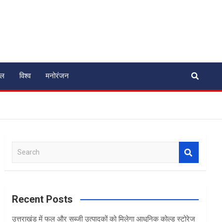
ेल
विश्व
मनोरंजन
S
e
a
r
c
Recent Posts
h
उत्तराखंड में फल और सब्जी उत्पादकों को मिलेगा आधुनिक कोल्ड स्टोरेज