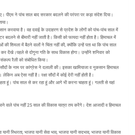
 भर गए। पीएम ने पांच साल बाद सरकार बदलने की परंपरा पर कड़ा संदेश दिया।
ताया।
ुकसान करवाया है। वह दवाई के उदाहरण से प्रदेश के लोगों को पांच-पांच साल में
र बदलने से बीमारी नहीं जाती है। किसी को फायदा नहीं होता है। हिमाचल में
ी शिमला में बैठने वालों ने चिंता नहीं की, क्योंकि उन्हें पता था कि पांच साल
कर देंखे।पहले से दोगुना गति के साथ विकास होगा। उन्होंने शनिवार को
िजय संकल्प रैली को संबोधित किया।
क्षा सौदों के नाम पर कांग्रेस ने दलाली की। इसका खामियाजा व नुकसान हिमाचल
किन अब ऐसा नहीं है। रक्षा सौदों में कोई देरी नहीं होती है।
ता हूं। पांच साल से कर रहा हूं और आगे भी करना चाहता हूं। गलती से यहां
आने वाले पांच नहीं 25 साल की विकास यात्रा तय करेंगे। देश आजादी व हिमाचल
ा यानी स्थिरता, भाजपा यानी सेवा भाव, भाजपा यानी सदभाव, भाजपा यानी विकास