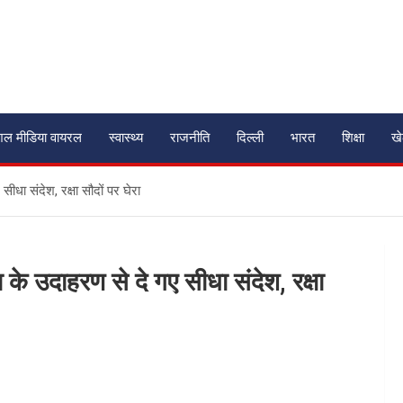
शल मीडिया वायरल
स्वास्थ्य
राजनीति
दिल्ली
भारत
शिक्षा
ख
धा संदेश, रक्षा सौदों पर घेरा
े उदाहरण से दे गए सीधा संदेश, रक्षा