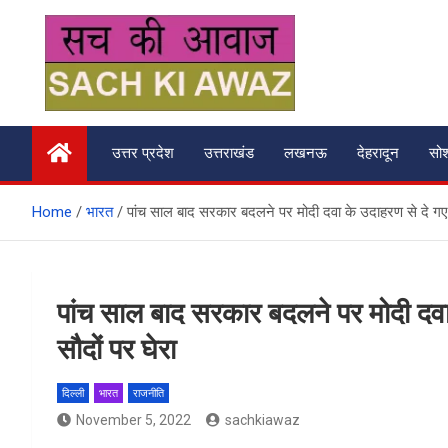
Skip
to
content
सच की आवाज
उत्तर प्रदेश
उत्तराखंड
लखनऊ
देहरादून
सो
Home
भारत
पांच साल बाद सरकार बदलने पर मोदी दवा के उदाहरण से दे गए सी
पांच साल बाद सरकार बदलने पर मोदी दवा क
सौदों पर घेरा
दिल्ली
भारत
राजनीति
November 5, 2022
sachkiawaz