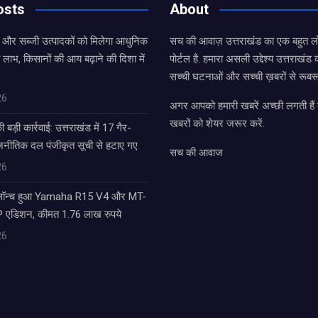
osts
About
ल और सब्जी उत्पादकों को मिलेगा आधुनिक
सच की आवाज़ उत्तराखंड का एक बहुत लो
 लाभ, किसानों की आय बढ़ाने की दिशा में
पोर्टल है. हमारा असली उद्देश्य उत्तराखं
सच्ची घटनाओं और सच्ची ख़बरों से रूबरू
26
अगर आपको हमारी खबरें अच्छी लगती हैं त
खबरों को शेयर जरूर करें.
बड़ी कार्रवाई: उत्तराखंड में 17 गैर-
राजनीतिक दल पंजीकृत सूची से हटाए गए
सच की आवाज
26
 लॉन्च हुआ Yamaha R15 V4 और MT-
एडिशन, कीमत 1.76 लाख रुपये
26