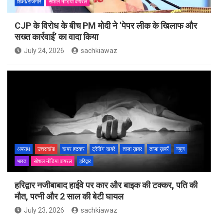
शिक्षा/रोजगार
सोशल मीडिया वायरल
CJP के विरोध के बीच PM मोदी ने ‘पेपर लीक के खिलाफ और
सख्त कार्रवाई’ का वादा किया
July 24, 2026
sachkiawaz
अपराध
उत्तराखंड
खबर हटकर
ट्रेंडिंग खबरें
ताज़ा ख़बर
ताज़ा ख़बरें
न्यूज़
भारत
सोशल मीडिया वायरल
हरिद्वार
हरिद्वार नजीबाबाद हाईवे पर कार और बाइक की टक्कर, पति की
मौत, पत्नी और 2 साल की बेटी घायल
July 23, 2026
sachkiawaz