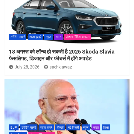
ट्रेंडिंग खबरें
ताज़ा ख़बरें
न्यूज़
भारत
सोशल मीडिया वायरल
18 अगस्त को लॉन्च हो सकती है 2026 Skoda Slavia
फेसलिफ्ट, डिजाइन और फीचर्स में होंगे अपडेट
July 28, 2026
sachkiawaz
BJP
ट्रेंडिंग खबरें
ताज़ा ख़बरें
दिल्ली
नई दिल्ली
न्यूज़
भारत
शिक्षा