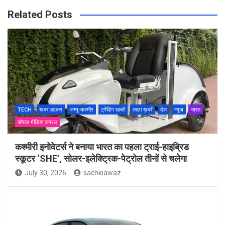
Related Posts
TECH
खबर हटकर
जम्मू-कश्मीर
ट्रेंडिंग खबरें
ताज़ा ख़बरें
देश
न्यूज़
भारत
सोशल मीडिया वायरल
कश्मीरी इनोवेटर्स ने बनाया भारत का पहला ट्राई-हाइब्रिड
स्कूटर ‘SHE’, सोलर-इलेक्ट्रिक-पेट्रोल तीनों से चलेगा
July 30, 2026
sachkiawaz