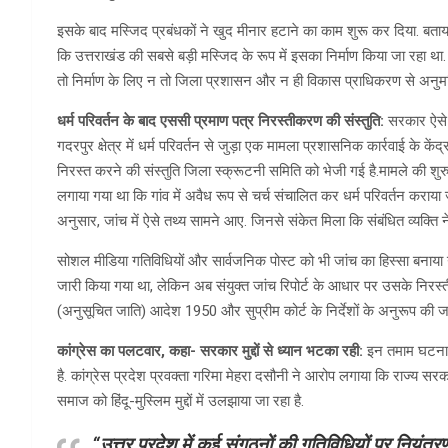
इसके बाद मस्जिद प्रबंधकों ने खुद मीनार हटाने का काम शुरू कर दिया. बताय
कि उत्तराखंड की सबसे बड़ी मस्जिद के रूप में इसका निर्माण किया जा रहा था. 
तो निर्माण के लिए न तो जिला प्रशासन और न ही विकास प्राधिकरण से अनुम
धर्म परिवर्तन के बाद एससी प्रमाण पत्र निरस्तीकरण की संस्तुति:
सरकार ऐसे 
गदरपुर क्षेत्र में धर्म परिवर्तन से जुड़ा एक मामला प्रशासनिक कार्रवाई के कें
निरस्त करने की संस्तुति जिला स्क्रूटनी समिति को भेजी गई है.मामले की श
लगाया गया था कि गांव में अवैध रूप से चर्च संचालित कर धर्म परिवर्तन करा
अनुसार, जांच में ऐसे तथ्य सामने आए. जिनसे संकेत मिला कि संबंधित व्यक्ति ने
सोशल मीडिया गतिविधियों और सार्वजनिक पोस्ट को भी जांच का हिस्सा बनाया ग
जारी किया गया था, लेकिन अब संयुक्त जांच रिपोर्ट के आधार पर उसके निरस्
(अनुसूचित जाति) आदेश 1950 और सुप्रीम कोर्ट के निर्देशों के अनुरूप की जा
कांग्रेस का पलटवार, कहा- सरकार मुद्दों से ध्यान भटका रही:
इन तमाम घटनाओ
है. कांग्रेस प्रदेश प्रवक्ता गरिमा मेहरा दसौनी ने आरोप लगाया कि राज्य सर
समाज को हिंदू-मुस्लिम मुद्दों में उलझाया जा रहा है.
“
उत्तर प्रदेश में कई संगठनों की गतिविधियों पर नियंत