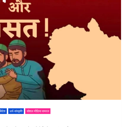
विदेश
धर्म-संस्कृति
सोशल मीडिया वायरल