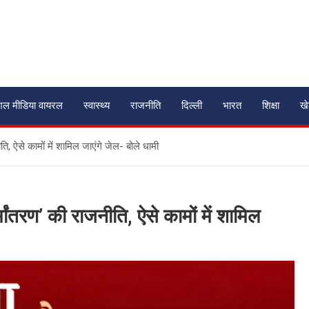
शल मीडिया वायरल
स्वास्थ्य
राजनीति
दिल्ली
भारत
शिक्षा
ख
ि, ऐसे कामों में शामिल जाएंगे जेल- बोले धामी
मांतरण’ की राजनीति, ऐसे कामों में शामिल