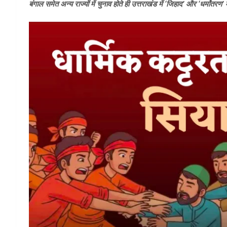
बंगाल समेत अन्य राज्यों में चुनाव होते ही उत्तराखंड में ‘जिहाद’ और ‘धर्मांतर