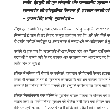
ताकि, देवभूमि की मूल संस्कृति और जनजातीय पहचान सुर
उत्तराखंड की सांस्कृतिक विरासत हैं. सरकार उनकी परंपर
– पुष्कर सिंह धामी, मुख्यमंत्री –
सीएम पुष्कर
धामी ने महाराणा प्रताप का जिक्र करते हुए कहा कि
‘सनातन के र
जिम्मेदारी है.’
साथ ही लैंड जिहाद का मुद्दा उठाते हुए कहा कि
‘हरि और नीली चा
ने कठोर कार्रवाई करते हुए 12 हजार एकड़ से ज्यादा भूमि को अतिक्रमण से मुक
उन्होंने दो टूक कहा कि
‘उत्तराखंड में ‘थूक जिहाद’ और ‘लव जिहाद’ नहीं चलेंगे
घटनाओं के सामने आने के बाद सरकार और प्रशासन दोनों अलर्ट मोड पर दिखाई
निर्देश दिए जा चुके हैं.
हरिद्वार में मस्जिद की मीनारों पर कार्रवाई, प्रशासन की चेतावनी के बाद हटाना
विवाद भी गहराता जा रहा है. प्रशासन की सख्ती के बाद अब मस्जिद प्रबंधन न
कहना है कि मस्जिद निर्माण में मानकों और अनुमति प्रक्रिया का पालन नहीं क
हरिद्वार जिलाधिकारी मयूर दीक्षित
के मुताबिक, सोशल मीडिया पर मस्जिद की ऊंच
संज्ञान लिया था. पहले मस्जिद प्रबंधन को नोटिस जारी किया गया, लेकिन समय 
मौके पर पहुंची प्रशासन ने स्पष्ट चेतावनी दी कि यदि अवैध निर्माण नहीं हट