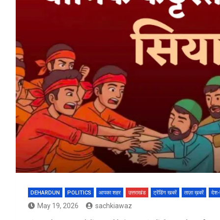
DEHARDUN
POLITICS
आपका शहर
उत्तराखंड
ट्रेंडिंग खबरें
ताज़ा ख़बरें
देश-
May 19, 2026
sachkiawaz