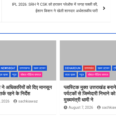
IPL 2026: SRH ने CSK को हराकर प्लेऑफ में जगह पक्की की,
ईशान किशन ने खेली शानदार अर्धशतकीय पारी
NEWSBEAT
उत्तराखण्ड
खबर हटकर
DEHARDUN
उत्तराखंड
खबर हटकर
ट्र
ज़ा ख़बर
न्यूज़
सोशल मीडिया वायरल
ताज़ा ख़बर
न्यूज़
सोशल मीडिया वायरल
 ने अधिकारियों को दिए मानसून
प्लास्टिक मुक्त उत्तराखंड बना
्क रहने के निर्देश
पर्यटकों से जिम्मेदारी निभाने क
मुख्यमंत्री धामी ने
, 2026
sachkiawaz
August 7, 2026
sachkia