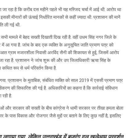
ा जा रहा है कि करीब दस महीने पहले भी यह मस्जिद चर्चा में आई थी. आरोप था
इसकी मीनारों की ऊंचाई निर्धारित मानकों से कहीं ज्यादा थी. प्रशासन की मानें
ति ली गई थी.
सभी मामले में बेहद सख्ती दिखाती दिख रही है. वहीं उधम सिंह नगर जिले के
द्र में आ गया है. जांच के बाद एक व्यक्ति के अनुसूचित जाति प्रमाण पत्र को
ुरुआत ग्राम मजारशीला निवासी अरविंद सैनी की शिकायत से हुई, जिसमें आरोप
या जा रहा है. प्रशासन ने जांच शुरू की और उप जिलाधिकारी ऋचा सिंह के
 कथित रूप से धर्म परिवर्तन किया है.
या. प्रशासन के मुताबिक, संबंधित व्यक्ति को साल 2019 में एससी प्रमाण पत्र
तीकरण की सिफारिश की गई है. अधिकारियों का कहना है कि कार्रवाई संविधान
 रही है.
ं और सरकार की सख्ती के बीच कांग्रेस ने धामी सरकार पर तीखा हमला बोला
कार के पास विकास और रोजगार जैसे मुद्दों पर बताने के लिए कुछ नहीं है, इसलिए
्रण लगाया गया, लेकिन उत्तराखंड में बजरंग दल खुलेआम प्रदर्शन