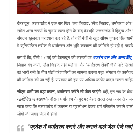
देहरादून:
उत्तराखंड में एक बार फिर ‘लव जिहाद’, ‘लैंड जिहाद’, धर्मांतरण और
समेत अन्य राज्यों के चुनाव खत्म होने के बाद देवभूमि उत्तराखंड में हिंदुत
संगठन खुलकर प्रदर्शन कर रहे हैं, तो वहीं मंचों से खुद सीएम पुष्कर सिंह धाम
में सुनियोजित तरीके से धर्मांतरण और भूमि कब्जाने की कोशिशें हो रही हैं. जब
बता दें कि, बीती 17 मई को देहरादून की सड़कों पर
बजरंग दल और अन्य हिंदू स
जिहाद बंद करो’, ‘लैंड जिहाद नहीं चलेगा’ और ‘धर्मांतरण रोको’ जैसे नारे लिख
को भारी गर्मी के बीच घंटों परेशानियों का सामना करना पड़ा. संगठन के कार्यक
की कोशिश की जा रही है. सरकार को इस पर अधिक कठोर कदम उठाने चाहिए
सीएम धामी का बड़ा बयान, धर्मांतरण करेंगे तो जेल जाएंगे:
वहीं, इन सब के बीच 
आयोजित जनसभा
के दौरान धर्मांतरण के मुद्दे पर बेहद सख्त रुख अपनाते 
साफ कहा कि उत्तराखंड में जबरन या प्रलोभन देकर धर्म परिवर्तन कराने वालों 
लोगों की जगह जेल में होगी.
“
प्रदेश में
धर्मांतरण करने और कराने वाले जेल भेजे जाएं