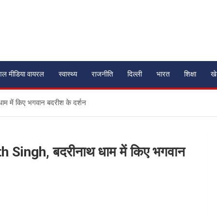
शल मीडिया वायरल
स्वास्थ्य
राजनीति
दिल्ली
भारत
शिक्षा
ख
ाम में किए भगवान बदरीश के दर्शन
ath Singh, बदरीनाथ धाम में किए भगवान