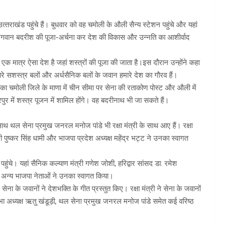
‍तराखंड पहुंचे हैं। बुधवार को वह चमोली के औली सैन्‍य स्‍टेशन पहुंचे और यहां
भगवान बदरीश की पूजा-अर्चना कर देश की विकास और उन्‍नति का आशीर्वाद
एक मात्र ऐसा देश है जहां शस्‍त्रों की पूजा की जाता है।इस दौरान उन्‍होंने कहा
। हमारे सशस्त्र बलों और अर्धसैनिक बलों के जवान हमारे देश का गौरव हैं।
 उनका चमोली जिले के माणा में चीन सीमा पर सेना की रताकोण पोस्ट और औली में
ुर में शस्त्र पूजन में शामिल होंगे। वह बदरीनाथ भी जा सकते हैं।
ाथ थल सेना प्रमुख जनरल मनोज पांडे भी रक्षा मंत्री के साथ आए हैं। रक्षा
्री पुष्कर सिंह धामी और भाजपा प्रदेश अध्यक्ष महेंद्र भट्ट ने उनका स्वागत
हुंचे। यहां सैनिक कल्याण मंत्री गणेश जोशी, हरिद्वार सांसद डा. रमेश
 अन्य भाजपा नेताओं ने उनका स्वागत किया।
 सेना के जवानों ने देशभक्ति के गीत प्रस्तुत किए। रक्षा मंत्री ने सेना के जवानों
ा अध्यक्ष ऋतु खंडूड़ी, थल सेना प्रमुख जनरल मनोज पांडे समेत कई वरिष्ठ