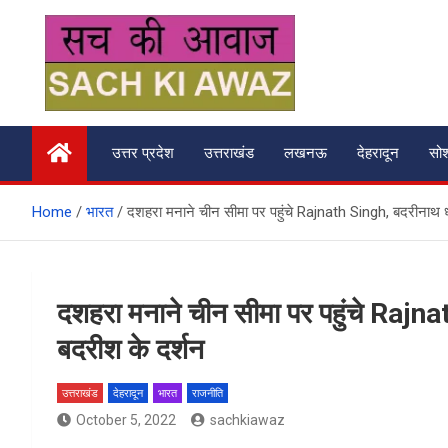
Skip
to
content
सच की आवाज
उत्तर प्रदेश
उत्तराखंड
लखनऊ
देहरादून
सो
Home
भारत
दशहरा मनाने चीन सीमा पर पहुंचे Rajnath Singh, बदरीनाथ ध
दशहरा मनाने चीन सीमा पर पहुंचे Rajn
बदरीश के दर्शन
उत्तराखंड
देहरादून
भारत
राजनीति
October 5, 2022
sachkiawaz