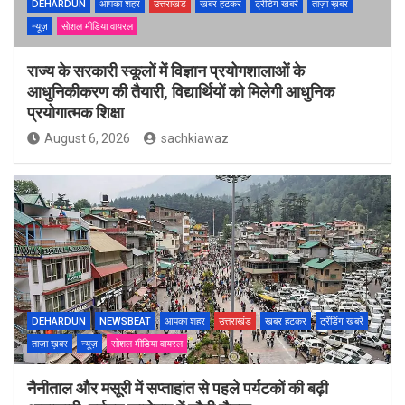
DEHARDUN
आपका शहर
उत्तराखंड
खबर हटकर
ट्रेंडिंग खबरें
ताज़ा ख़बर
न्यूज़
सोशल मीडिया वायरल
राज्य के सरकारी स्कूलों में विज्ञान प्रयोगशालाओं के
आधुनिकीकरण की तैयारी, विद्यार्थियों को मिलेगी आधुनिक
प्रयोगात्मक शिक्षा
August 6, 2026
sachkiawaz
DEHARDUN
NEWSBEAT
आपका शहर
उत्तराखंड
खबर हटकर
ट्रेंडिंग खबरें
ताज़ा ख़बर
न्यूज़
सोशल मीडिया वायरल
नैनीताल और मसूरी में सप्ताहांत से पहले पर्यटकों की बढ़ी