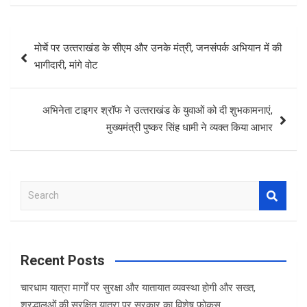
Post
मोर्चे पर उत्‍तराखंड के सीएम और उनके मंत्री, जनसंपर्क अभियान में की
navigation
भागीदारी, मांगे वोट
अभिनेता टाइगर श्रॉफ ने उत्‍तराखंड के युवाओं को दी शुभकामनाएं,
मुख्‍यमंत्री पुष्‍कर सिंह धामी ने व्‍यक्‍त किया आभार
S
e
a
r
c
Recent Posts
h
चारधाम यात्रा मार्गों पर सुरक्षा और यातायात व्यवस्था होगी और सख्त,
श्रद्धालुओं की सुरक्षित यात्रा पर सरकार का विशेष फोकस