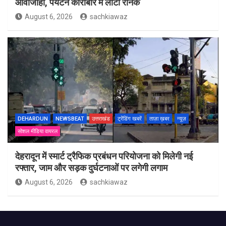
आवाजाही, पर्यटन कारोबार में लौटी रौनक
August 6, 2026
sachkiawaz
DEHARDUN
NEWSBEAT
उत्तराखंड
ट्रेंडिंग खबरें
ताज़ा ख़बर
न्यूज़
सोशल मीडिया वायरल
देहरादून में स्मार्ट ट्रैफिक प्रबंधन परियोजना को मिलेगी नई
रफ्तार, जाम और सड़क दुर्घटनाओं पर लगेगी लगाम
August 6, 2026
sachkiawaz