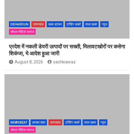
DEHARDUN
उत्तराखंड
खबर हटकर
ट्रेंडिंग खबरें
ताज़ा ख़बर
न्यूज़
सोशल मीडिया वायरल
प्रदेश में नकली डेयरी उत्पादों पर सख्ती, मिलावटखोरों पर कसेगा
शिकंजा, ये आदेश हुआ जारी
August 8, 2026
sachkiawaz
NEWSBEAT
आपका शहर
उत्तराखंड
ट्रेंडिंग खबरें
ताज़ा ख़बर
न्यूज़
सोशल मीडिया वायरल