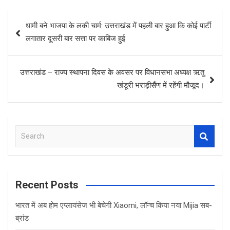
Post
धामी बने भाजपा के लकी चार्म: उत्तराखंड में पहली बार हुआ कि कोई पार्टी
navigation
लगातार दूसरी बार सत्ता पर काबिज हुई
उत्तराखंड – राज्य स्थापना दिवस के अवसर पर विधानसभा अध्यक्ष ऋतु
खंडूरी भराड़ीसैंण में रहेंगी मौजूद।
S
e
a
r
c
Recent Posts
h
भारत में अब होम एप्लायंसेज भी बेचेगी Xiaomi, लॉन्च किया नया Mijia सब-
ब्रांड