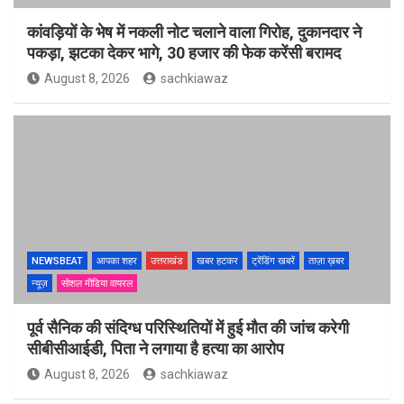
कांवड़ियों के भेष में नकली नोट चलाने वाला गिरोह, दुकानदार ने
पकड़ा, झटका देकर भागे, 30 हजार की फेक करेंसी बरामद
August 8, 2026
sachkiawaz
NEWSBEAT
आपका शहर
उत्तराखंड
खबर हटकर
ट्रेंडिंग खबरें
ताज़ा ख़बर
न्यूज़
सोशल मीडिया वायरल
पूर्व सैनिक की संदिग्ध परिस्थितियों में हुई मौत की जांच करेगी
सीबीसीआईडी, पिता ने लगाया है हत्या का आरोप
August 8, 2026
sachkiawaz