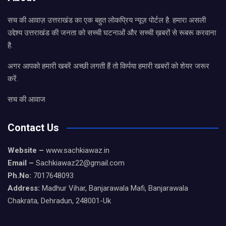
सच की आवाज़ उत्तराखंड का एक बहुत लोकप्रिय न्यूज़ पोर्टल है. हमारा असली
उद्देश्य उत्तराखंड की जनता को सच्ची घटनाओं और सच्ची ख़बरों से रूबरू करवाना
है.
अगर आपको हमारी खबरें अच्छी लगती हैं तो किर्पया हमारी खबरों को शेयर जरूर
करें.
सच की आवाज
Contact Us
Website –
www.sachkiawaz.in
Email –
Sachkiawaz22@gmail.com
Ph.No:
7017648093
Address:
Madhur Vihar, Banjarawala Mafi, Banjarawala
Chakrata, Dehradun, 248001-Uk