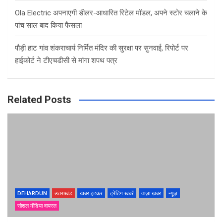
Ola Electric अपनाएगी डीलर-आधारित रिटेल मॉडल, अपने स्टोर चलाने के
पांच साल बाद किया फैसला
पौड़ी हाट गांव शंकराचार्य निर्मित मंदिर की सुरक्षा पर सुनवाई, रिपोर्ट पर
हाईकोर्ट ने टीएचडीसी से मांगा शपथ पत्र
Related Posts
DEHARDUN
उत्तराखंड
खबर हटकर
ट्रेंडिंग खबरें
ताज़ा ख़बर
न्यूज़
सोशल मीडिया वायरल