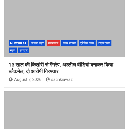
NEWSBEAT
आपका शहर
उत्तराखंड
खबर हटकर
ट्रेंडिंग खबरें
ताज़ा ख़बर
न्यूज़
रुद्रपुर
13 साल की किशोरी से गैंगरेप, अश्लील वीडियो बनाकर किया
ब्लैकमेल, दो आरोपी गिरफ्तार
August 7, 2026
sachkiawaz