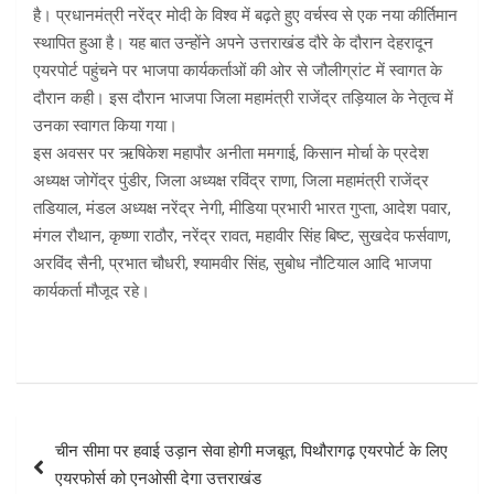
है। प्रधानमंत्री नरेंद्र मोदी के विश्व में बढ़ते हुए वर्चस्व से एक नया कीर्तिमान
स्थापित हुआ है। यह बात उन्होंने अपने उत्तराखंड दौरे के दौरान देहरादून
एयरपोर्ट पहुंचने पर भाजपा कार्यकर्ताओं की ओर से जौलीग्रांट में स्वागत के
दौरान कही। इस दौरान भाजपा जिला महामंत्री राजेंद्र तड़ियाल के नेतृत्व में
उनका स्वागत किया गया।
इस अवसर पर ऋषिकेश महापौर अनीता ममगाई, किसान मोर्चा के प्रदेश
अध्यक्ष जोगेंद्र पुंडीर, जिला अध्यक्ष रविंद्र राणा, जिला महामंत्री राजेंद्र
तडियाल, मंडल अध्यक्ष नरेंद्र नेगी, मीडिया प्रभारी भारत गुप्ता, आदेश पवार,
मंगल रौथान, कृष्णा राठौर, नरेंद्र रावत, महावीर सिंह बिष्ट, सुखदेव फर्सवाण,
अरविंद सैनी, प्रभात चौधरी, श्यामवीर सिंह, सुबोध नौटियाल आदि भाजपा
कार्यकर्ता मौजूद रहे।
Post
चीन सीमा पर हवाई उड़ान सेवा होगी मजबूत, पिथौरागढ़ एयरपोर्ट के लिए
navigation
एयरफोर्स को एनओसी देगा उत्तराखंड