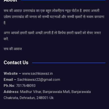
सच की आवाज़ उत्तराखंड का एक बहुत लोकप्रिय न्यूज़ पोर्टल है. हमारा असली
उद्देश्य उत्तराखंड की जनता को सच्ची घटनाओं और सच्ची ख़बरों से रूबरू करवाना
है.
अगर आपको हमारी खबरें अच्छी लगती हैं तो किर्पया हमारी खबरों को शेयर जरूर
करें.
सच की आवाज
Contact Us
Website –
www.sachkiawaz.in
Email –
Sachkiawaz22@gmail.com
Ph.No:
7017648093
Address:
Madhur Vihar, Banjarawala Mafi, Banjarawala
Chakrata, Dehradun, 248001-Uk