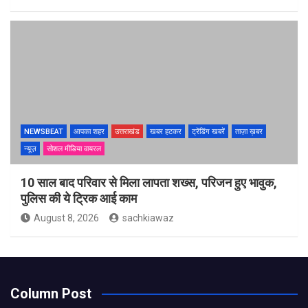
NEWSBEAT
आपका शहर
उत्तराखंड
खबर हटकर
ट्रेंडिंग खबरें
ताज़ा ख़बर
न्यूज़
सोशल मीडिया वायरल
10 साल बाद परिवार से मिला लापता शख्स, परिजन हुए भावुक,
पुलिस की ये ट्रिक आई काम
August 8, 2026
sachkiawaz
Column Post