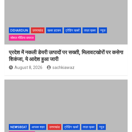
DEHARDUN
उत्तराखंड
खबर हटकर
ट्रेंडिंग खबरें
ताज़ा ख़बर
न्यूज़
सोशल मीडिया वायरल
प्रदेश में नकली डेयरी उत्पादों पर सख्ती, मिलावटखोरों पर कसेगा
शिकंजा, ये आदेश हुआ जारी
August 8, 2026
sachkiawaz
NEWSBEAT
आपका शहर
उत्तराखंड
ट्रेंडिंग खबरें
ताज़ा ख़बर
न्यूज़