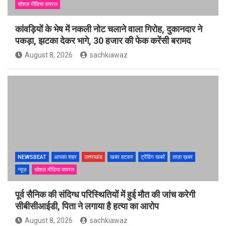
सोशल मीडिया वायरल
कांवड़ियों के भेष में नकली नोट चलाने वाला गिरोह, दुकानदार ने
पकड़ा, झटका देकर भागे, 30 हजार की फेक करेंसी बरामद
August 8, 2026
sachkiawaz
NEWSBEAT
आपका शहर
उत्तराखंड
खबर हटकर
ट्रेंडिंग खबरें
ताज़ा ख़बर
न्यूज़
सोशल मीडिया वायरल
पूर्व सैनिक की संदिग्ध परिस्थितियों में हुई मौत की जांच करेगी
सीबीसीआईडी, पिता ने लगाया है हत्या का आरोप
August 8, 2026
sachkiawaz