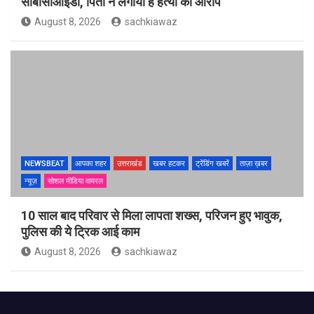
सीबीसीआईडी, पिता ने लगाया है हत्या का आरोप
August 8, 2026
sachkiawaz
NEWSBEAT
आपका शहर
उत्तराखंड
खबर हटकर
ट्रेंडिंग खबरें
ताज़ा ख़बर
न्यूज़
सोशल मीडिया वायरल
10 साल बाद परिवार से मिला लापता शख्स, परिजन हुए भावुक,
पुलिस की ये ट्रिक आई काम
August 8, 2026
sachkiawaz