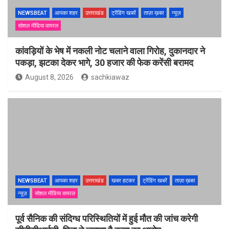
NEWSBEAT
आपका शहर
उत्तराखंड
ट्रेंडिंग खबरें
ताज़ा ख़बर
न्यूज़
सोशल मीडिया वायरल
कांवड़ियों के भेष में नकली नोट चलाने वाला गिरोह, दुकानदार ने
पकड़ा, झटका देकर भागे, 30 हजार की फेक करेंसी बरामद
August 8, 2026
sachkiawaz
NEWSBEAT
आपका शहर
उत्तराखंड
खबर हटकर
ट्रेंडिंग खबरें
ताज़ा ख़बर
न्यूज़
सोशल मीडिया वायरल
पूर्व सैनिक की संदिग्ध परिस्थितियों में हुई मौत की जांच करेगी