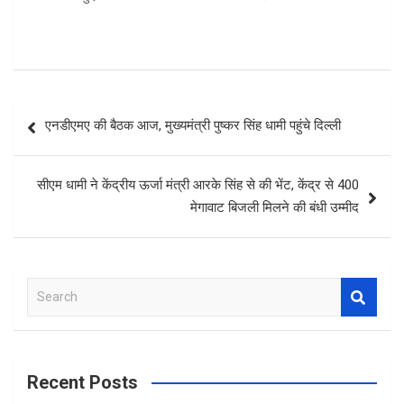
Post
एनडीएमए की बैठक आज, मुख्यमंत्री पुष्कर सिंह धामी पहुंचे दिल्ली
navigation
सीएम धामी ने केंद्रीय ऊर्जा मंत्री आरके सिंह से की भेंट, केंद्र से 400
मेगावाट बिजली मिलने की बंधी उम्मीद
S
e
a
r
c
Recent Posts
h