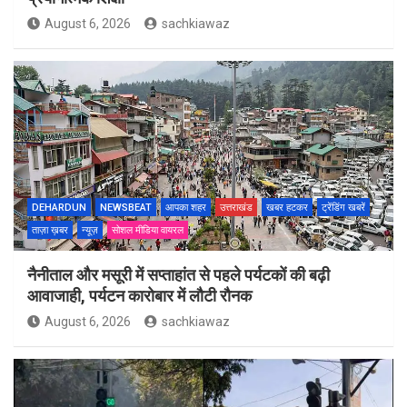
August 6, 2026
sachkiawaz
DEHARDUN
NEWSBEAT
आपका शहर
उत्तराखंड
खबर हटकर
ट्रेंडिंग खबरें
ताज़ा ख़बर
न्यूज़
सोशल मीडिया वायरल
नैनीताल और मसूरी में सप्ताहांत से पहले पर्यटकों की बढ़ी
आवाजाही, पर्यटन कारोबार में लौटी रौनक
August 6, 2026
sachkiawaz