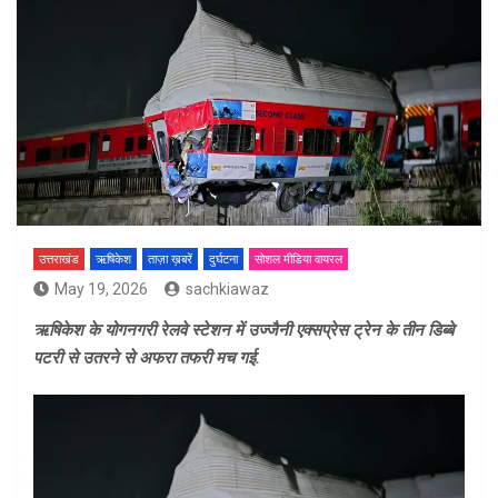
उत्तराखंड
ऋषिकेश
ताज़ा ख़बरें
दुर्घटना
सोशल मीडिया वायरल
May 19, 2026
sachkiawaz
ऋषिकेश के योगनगरी रेलवे स्टेशन में उज्जैनी एक्सप्रेस ट्रेन के तीन डिब्बे
पटरी से उतरने से अफरा तफरी मच गई.