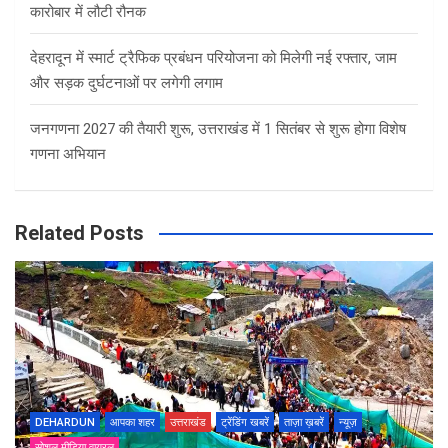
कारोबार में लौटी रौनक
देहरादून में स्मार्ट ट्रैफिक प्रबंधन परियोजना को मिलेगी नई रफ्तार, जाम
और सड़क दुर्घटनाओं पर लगेगी लगाम
जनगणना 2027 की तैयारी शुरू, उत्तराखंड में 1 सितंबर से शुरू होगा विशेष
गणना अभियान
Related Posts
DEHARDUN
आपका शहर
उत्तराखंड
ट्रेंडिंग खबरें
ताज़ा ख़बरें
न्यूज़
सोशल मीडिया वायरल