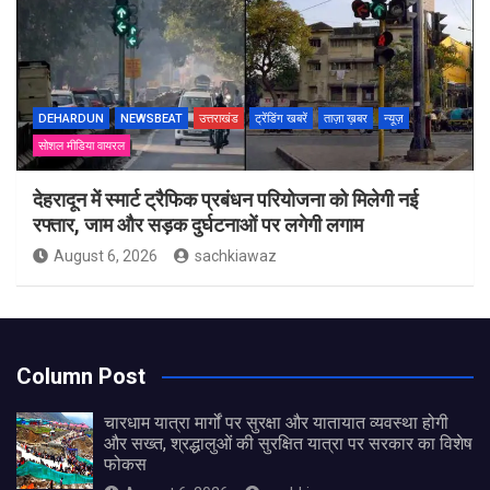
DEHARDUN
NEWSBEAT
उत्तराखंड
ट्रेंडिंग खबरें
ताज़ा ख़बर
न्यूज़
सोशल मीडिया वायरल
देहरादून में स्मार्ट ट्रैफिक प्रबंधन परियोजना को मिलेगी नई
रफ्तार, जाम और सड़क दुर्घटनाओं पर लगेगी लगाम
August 6, 2026
sachkiawaz
Column Post
चारधाम यात्रा मार्गों पर सुरक्षा और यातायात व्यवस्था होगी
और सख्त, श्रद्धालुओं की सुरक्षित यात्रा पर सरकार का विशेष
फोकस