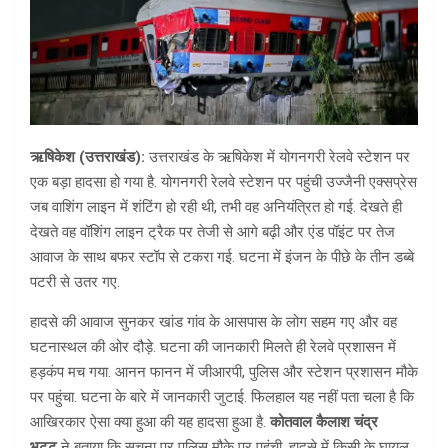
ऋषिकेश (उत्तराखंड):
उत्तराखंड के ऋषिकेश में योगनगरी रेलवे स्टेशन पर
एक बड़ा हादसा हो गया है. योगनगरी रेलवे स्टेशन पर पहुंची उज्जैनी एक्सप्रेस
जब वाशिंग लाइन में शंटिंग हो रही थी, तभी वह अनियंत्रित हो गई. देखते ही
देखते वह वॉशिंग लाइन ट्रैक पर तेजी से आगे बढ़ी और एंड पॉइंट पर तेज
आवाज के साथ बफर स्टॉप से टकरा गई. घटना में इंजन के पीछे के तीन डब्बे
पटरी से उतर गए.
हादसे की आवाज सुनकर खांड गांव के आसपास के लोग सहम गए और वह
घटनास्थल की ओर दौड़े. घटना की जानकारी मिलते ही रेलवे प्रशासन में
हड़कंप मच गया. आनन फानन में जीआरपी, पुलिस और स्टेशन प्रशासन मौके
पर पहुंचा. घटना के बारे में जानकारी जुटाई. फिलहाल यह नहीं पता चला है कि
आखिरकार ऐसा क्या हुआ की यह हादसा हुआ है.
कोतवाल कैलाश चंद्र
भट्ट
ने बताया कि सूचना पर पुलिस मौके पर पहुंची. हादसे में किसी के घायल