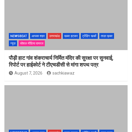
NEWSBEAT
आपका शहर
उत्तराखंड
खबर हटकर
ट्रेंडिंग खबरें
ताज़ा ख़बर
न्यूज़
सोशल मीडिया वायरल
पौड़ी हाट गांव शंकराचार्य निर्मित मंदिर की सुरक्षा पर सुनवाई,
रिपोर्ट पर हाईकोर्ट ने टीएचडीसी से मांगा शपथ पत्र
August 7, 2026
sachkiawaz