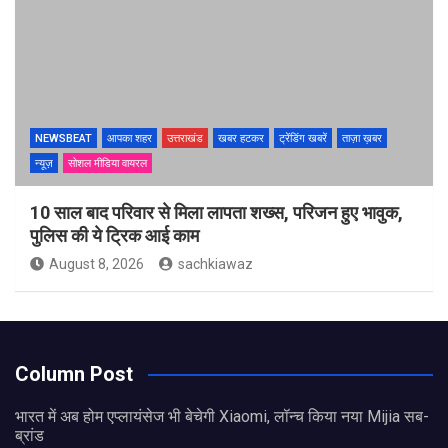
NEWSBEAT
आपका शहर
उत्तराखंड
खबर हटकर
ट्रेंडिंग खबरें
ताज़ा ख़बर
न्यूज़
सोशल मीडिया वायरल
10 साल बाद परिवार से मिला लापता शख्स, परिजन हुए भावुक,
पुलिस की ये ट्रिक आई काम
August 8, 2026
sachkiawaz
Column Post
भारत में अब होम एप्लायंसेज भी बेचेगी Xiaomi, लॉन्च किया नया Mijia सब-
ब्रांड