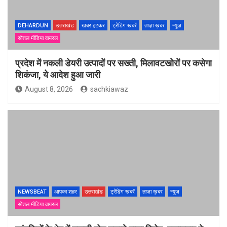
DEHARDUN
उत्तराखंड
खबर हटकर
ट्रेंडिंग खबरें
ताज़ा ख़बर
न्यूज़
सोशल मीडिया वायरल
प्रदेश में नकली डेयरी उत्पादों पर सख्ती, मिलावटखोरों पर कसेगा
शिकंजा, ये आदेश हुआ जारी
August 8, 2026
sachkiawaz
NEWSBEAT
आपका शहर
उत्तराखंड
ट्रेंडिंग खबरें
ताज़ा ख़बर
न्यूज़
सोशल मीडिया वायरल