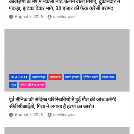
कांवड़ियों के भेष में नकली नोट चलाने वाला गिरोह, दुकानदार ने
पकड़ा, झटका देकर भागे, 30 हजार की फेक करेंसी बरामद
August 8, 2026
sachkiawaz
NEWSBEAT
आपका शहर
उत्तराखंड
खबर हटकर
ट्रेंडिंग खबरें
ताज़ा ख़बर
न्यूज़
सोशल मीडिया वायरल
पूर्व सैनिक की संदिग्ध परिस्थितियों में हुई मौत की जांच करेगी
सीबीसीआईडी, पिता ने लगाया है हत्या का आरोप
August 8, 2026
sachkiawaz