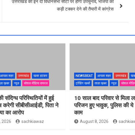
उत्तराखंड की इन दो विधानसभा सीटों पर होगा उपचुनाव, भाजपा को
कड़ी टक्कर देने की तैयारी में कांग्रेस
आपका शहर
उत्तराखंड
खबर हटकर
NEWSBEAT
आपका शहर
उत्तराखंड
खब
ज़ा ख़बर
न्यूज़
सोशल मीडिया वायरल
ट्रेंडिंग खबरें
ताज़ा ख़बर
न्यूज़
सोशल मीडि
ी संदिग्ध परिस्थितियों में हुई
10 साल बाद परिवार से मिला ल
च करेगी सीबीसीआईडी, पिता ने
परिजन हुए भावुक, पुलिस की य
त्या का आरोप
काम
, 2026
sachkiawaz
August 8, 2026
sachkia