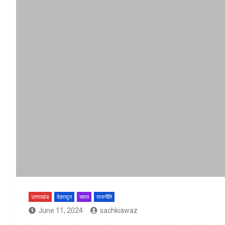
उत्तराखंड
देहरादून
भारत
राजनीति
June 11, 2024
sachkiawaz