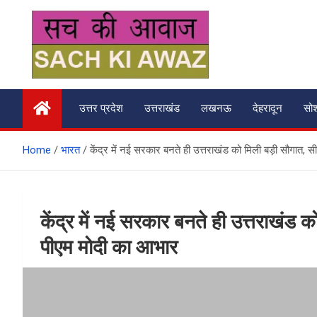
Skip
to
content
सच की आवाज
उत्तर प्रदेश
उत्तराखंड
लखनऊ
देहरादून
सो
Home
भारत
केंद्र में नई सरकार बनते ही उत्तराखंड को मिली बड़ी सौगात,
केंद्र में नई सरकार बनते ही उत्तराखंड 
पीएम मोदी का आभार