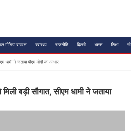
शल मीडिया वायरल
स्वास्थ्य
राजनीति
दिल्ली
भारत
शिक्षा
ख
 सीएम धामी ने जताया पीएम मोदी का आभार
को मिली बड़ी सौगात, सीएम धामी ने जताया