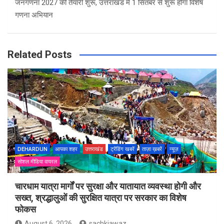
जनगणना 2027 की तैयारी शुरू, उत्तराखंड में 1 सितंबर से शुरू होगा विशेष
गणना अभियान
Related Posts
DEHARDUN
आपका शहर
उत्तराखंड
ट्रेंडिंग खबरें
ताज़ा ख़बरें
न्यूज़
सोशल मीडिया वायरल
चारधाम यात्रा मार्गों पर सुरक्षा और यातायात व्यवस्था होगी और
सख्त, श्रद्धालुओं की सुरक्षित यात्रा पर सरकार का विशेष
फोकस
August 6, 2026
sachkiawaz