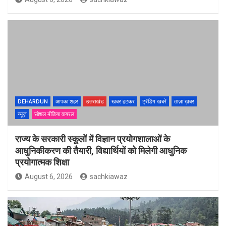
DEHARDUN
आपका शहर
उत्तराखंड
खबर हटकर
ट्रेंडिंग खबरें
ताज़ा ख़बर
न्यूज़
सोशल मीडिया वायरल
राज्य के सरकारी स्कूलों में विज्ञान प्रयोगशालाओं के
आधुनिकीकरण की तैयारी, विद्यार्थियों को मिलेगी आधुनिक
प्रयोगात्मक शिक्षा
August 6, 2026
sachkiawaz