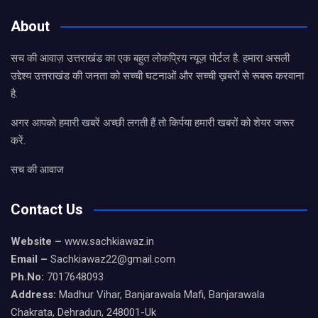
About
सच की आवाज़ उत्तराखंड का एक बहुत लोकप्रिय न्यूज़ पोर्टल है. हमारा असली
उद्देश्य उत्तराखंड की जनता को सच्ची घटनाओं और सच्ची ख़बरों से रूबरू करवाना
है.
अगर आपको हमारी खबरें अच्छी लगती हैं तो किर्पया हमारी खबरों को शेयर जरूर
करें.
सच की आवाज
Contact Us
Website –
www.sachkiawaz.in
Email –
Sachkiawaz22@gmail.com
Ph.No:
7017648093
Address:
Madhur Vihar, Banjarawala Mafi, Banjarawala
Chakrata, Dehradun, 248001-Uk