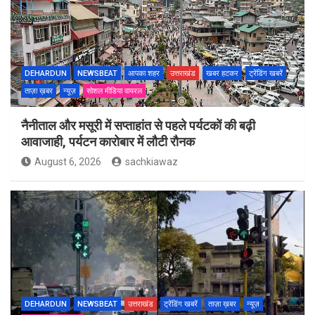
DEHARDUN
NEWSBEAT
आपका शहर
उत्तराखंड
खबर हटकर
ट्रेंडिंग खबरें
ताज़ा ख़बर
न्यूज़
सोशल मीडिया वायरल
नैनीताल और मसूरी में सप्ताहांत से पहले पर्यटकों की बढ़ी
आवाजाही, पर्यटन कारोबार में लौटी रौनक
August 6, 2026
sachkiawaz
DEHARDUN
NEWSBEAT
उत्तराखंड
ट्रेंडिंग खबरें
ताज़ा ख़बर
न्यूज़