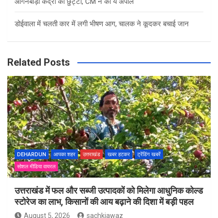
आंगनबाड़ी केंद्रों की छुट्टी, CM ने की ये अपील
डोईवाला में चलती कार में लगी भीषण आग, चालक ने कूदकर बचाई जान
Related Posts
DEHARDUN
आपका शहर
उत्तराखंड
खबर हटकर
ट्रेंडिंग खबरें
सोशल मीडिया वायरल
उत्तराखंड में फल और सब्जी उत्पादकों को मिलेगा आधुनिक कोल्ड
स्टोरेज का लाभ, किसानों की आय बढ़ाने की दिशा में बड़ी पहल
August 5, 2026
sachkiawaz