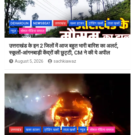
DEHARDUN
NEWSBEAT
उत्तराखंड
खबर हटकर
ट्रेंडिंग खबरें
ताज़ा ख़बरें
न्यूज़
सोशल मीडिया वायरल
उत्तराखंड के इन 2 जिलों में आज बहुत भारी बारिश का अलर्ट,
स्कूलों-आंगनबाड़ी केंद्रों की छुट्टी, CM ने की ये अपील
August 5, 2026
sachkiawaz
उत्तराखंड
खबर हटकर
ट्रेंडिंग खबरें
ताज़ा ख़बरें
न्यूज़
सोशल मीडिया वायरल