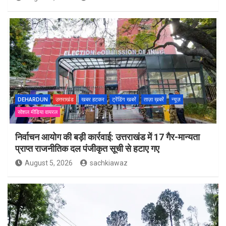
DEHARDUN
उत्तराखंड
खबर हटकर
ट्रेंडिंग खबरें
ताज़ा ख़बरें
न्यूज़
सोशल मीडिया वायरल
निर्वाचन आयोग की बड़ी कार्रवाई: उत्तराखंड में 17 गैर-मान्यता
प्राप्त राजनीतिक दल पंजीकृत सूची से हटाए गए
August 5, 2026
sachkiawaz