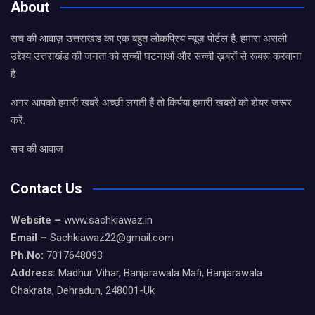
About
सच की आवाज़ उत्तराखंड का एक बहुत लोकप्रिय न्यूज़ पोर्टल है. हमारा असली
उद्देश्य उत्तराखंड की जनता को सच्ची घटनाओं और सच्ची ख़बरों से रूबरू करवाना
है.
अगर आपको हमारी खबरें अच्छी लगती हैं तो किर्पया हमारी खबरों को शेयर जरूर
करें.
सच की आवाज
Contact Us
Website –
www.sachkiawaz.in
Email –
Sachkiawaz22@gmail.com
Ph.No:
7017648093
Address:
Madhur Vihar, Banjarawala Mafi, Banjarawala
Chakrata, Dehradun, 248001-Uk